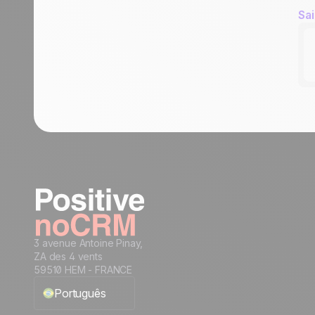
Sa
3 avenue Antoine Pinay,
ZA des 4 vents
59510 HEM - FRANCE
Português