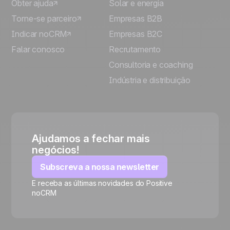
Obter ajuda
Solar e energia
Torne-se parceiro
Empresas B2B
Indicar noCRM
Empresas B2C
Falar conosco
Recrutamento
Consultoria e coaching
Indústria e distribuição
Ajudamos a fechar mais
negócios!
Subscreva a nossa newsletter
E receba as últimas novidades do Positive
noCRM
🍪