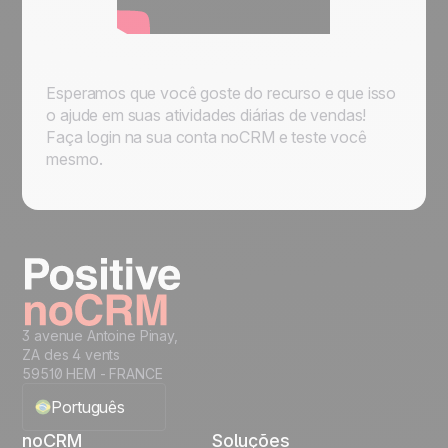
Esperamos que você goste do recurso e que isso
o ajude em suas atividades diárias de vendas!
Faça login na sua conta noCRM e teste você
mesmo.
3 avenue Antoine Pinay,
ZA des 4 vents
59510 HEM - FRANCE
Português
noCRM
Soluções