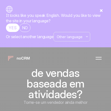
It looks like you speak English. Would you like to view
the site in your language?
YES
NO
Or select another language
Como
implementar
uma estratégia
de vendas
baseada em
atividades?
Torne-se um vendedor ainda melhor