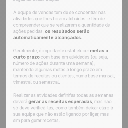
A equipe de vendas tem de se concentrar nas
atividades que lhes foram atribuídas, e têm de
compreender que se realizarem a quantidade de
ações pedidas,
os resultados serão
automaticamente alcançados
.
Geralmente, é importante estabelecer
metas a
curto prazo
com base em atividades (ou seja,
número de ações durante uma semana),
mantendo algumas metas a longo prazo em
termos de receitas ou clientes, numa base mensal,
trimestral ou semestral.
Realizar as atividades definifas todas as semanas
deverá
gerar as receitas esperadas
, mas não
só deve verificá-las, como também deixar claro à
sua equipe que não estão ligando por ligar, mas
sim para gerar receitas.