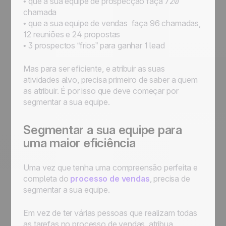
• que a sua equipe de prospecção faça 720
chamada
• que a sua equipe de vendas faça 96 chamadas,
12 reuniões e 24 propostas
• 3 prospectos “frios” para ganhar 1 lead
Mas para ser eficiente, e atribuir as suas
atividades alvo, precisa primeiro de saber a quem
as atribuir. É por isso que deve começar por
segmentar a sua equipe.
Segmentar a sua equipe para
uma maior eficiência
Uma vez que tenha uma compreensão perfeita e
completa do
processo de vendas
, precisa de
segmentar a sua equipe.
Em vez de ter várias pessoas que realizam todas
as tarefas no processo de vendas, atribua