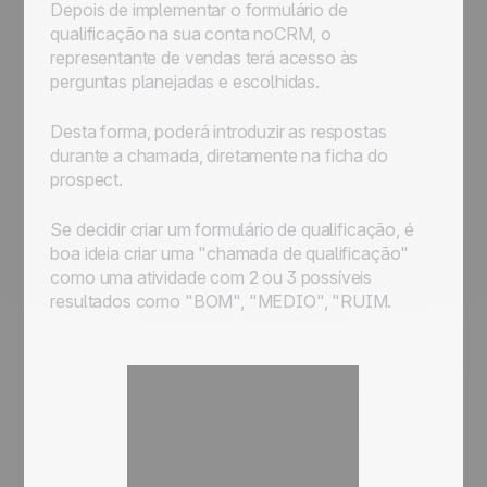
Depois de implementar o formulário de
qualificação na sua conta noCRM, o
representante de vendas terá acesso às
perguntas planejadas e escolhidas.
Desta forma, poderá introduzir as respostas
durante a chamada, diretamente na ficha do
prospect.
Se decidir criar um formulário de qualificação, é
boa ideia criar uma "chamada de qualificação"
como uma atividade com 2 ou 3 possíveis
resultados como "BOM", "MEDIO", "RUIM.