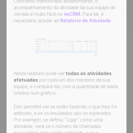
Conforme mencionado anteriormente, o
acompanhamento da atividade da sua equipe de
vendas é muito fácil no
noCRM
. Para tal, é
necessário aceder ao
Relatório de Atividade
.
Neste relatório pode ver
todas as atividades
efetuadas
por cada um dos membros da sua
equipe, e compará-las com a quantidade de leads
criados num gráfico.
Isto permitirá ver se estão fazendo o que lhes foi
atribuído, e se os resultados são os esperados.
Por exemplo, se definiu "Ligqr" como uma
atividade, verá se o número de chamadas
necessárias está sendo realizado, e se a