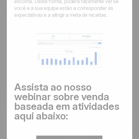
escolha. Desta forma, poderá facilmente ver se
você e a sua equipe estão a corresponder às
expectativas e a atingir a meta de receitas.
Assista ao nosso
webinar sobre venda
baseada em atividades
aqui abaixo: