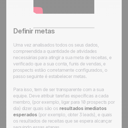
Definir metas
Uma vez analisados todos os seus dados,
compreendida a quantidade de atividades
necessárias para atingir a sua meta de receitas, e
verificado que a sua conta, funis de vendas, e
prospects estão corretamente configurados, o
passo seguinte é estabelecer metas.
Para isso, tem de ser transparente com a sua
equipe. Deve atribuir tarefas específicas a cada
membro, (por exemplo, ligar para 10 prospects por
dia) dizer quais são os
resultados imediatos
esperados
(por exemplo, obter 3 leads), e quais
os resultados de receitas que se espera alcançar
seguindo essas etapas.