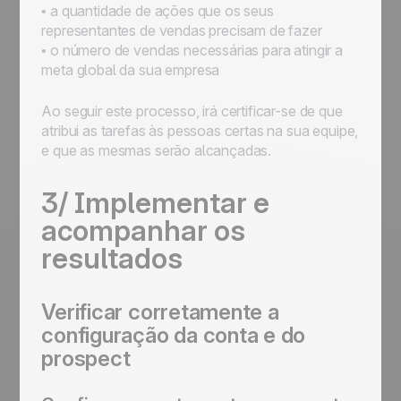
• a quantidade de ações que os seus
representantes de vendas precisam de fazer
• o número de vendas necessárias para atingir a
meta global da sua empresa
Ao seguir este processo, irá certificar-se de que
atribui as tarefas às pessoas certas na sua equipe,
e que as mesmas serão alcançadas.
3/ Implementar e
acompanhar os
resultados
Verificar corretamente a
configuração da conta e do
prospect