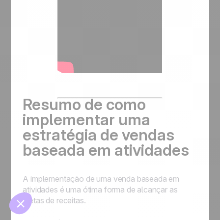
🍪
Resumo de como
implementar uma
estratégia de vendas
baseada em atividades
Manage cookies
A implementação de uma venda baseada em
atividades é uma ótima forma de alcançar as
metas de receitas.