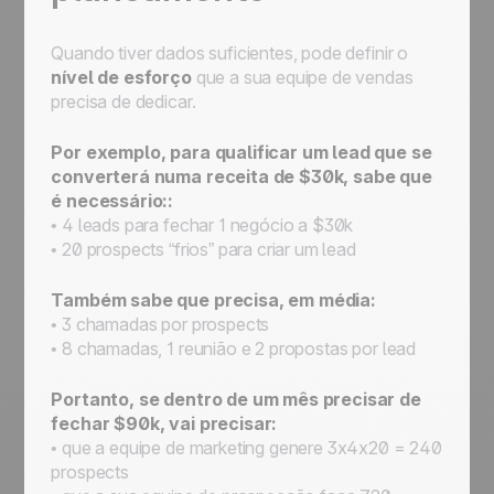
Quando tiver dados suficientes, pode definir o
nível de esforço
que a sua equipe de vendas
precisa de dedicar.
Por exemplo, para qualificar um lead que se
converterá numa receita de $30k, sabe que
é necessário::
• 4 leads para fechar 1 negócio a $30k
• 20 prospects “frios” para criar um lead
Também sabe que precisa, em média:
• 3 chamadas por prospects
• 8 chamadas, 1 reunião e 2 propostas por lead
Portanto, se dentro de um mês precisar de
fechar $90k, vai precisar:
• que a equipe de marketing genere 3x4x20 = 240
prospects