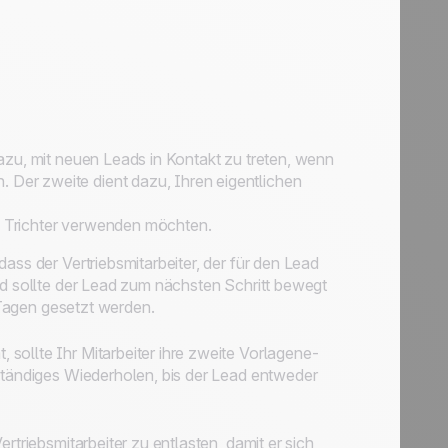
dazu, mit neuen Leads in Kontakt zu treten, wenn
. Der zweite dient dazu, Ihren eigentlichen
en Trichter verwenden möchten.
dass der Vertriebsmitarbeiter, der für den Lead
nd sollte der Lead zum nächsten Schritt bewegt
agen gesetzt werden.
sollte Ihr Mitarbeiter ihre zweite Vorlagene-
 ständiges Wiederholen, bis der Lead entweder
rtriebsmitarbeiter zu entlasten, damit er sich