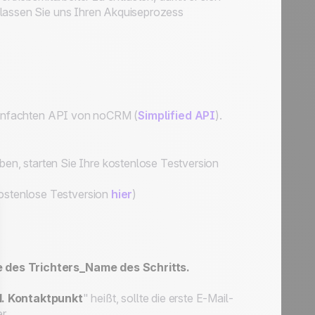
 lassen Sie uns Ihren Akquiseprozess
ereinfachten API von noCRM (
Simplified API
).
en, starten Sie Ihre kostenlose Testversion
kostenlose Testversion
hier
)
 des Trichters_Name des Schritts.
1. Kontaktpunkt
" heißt, sollte die erste E-Mail-
r.