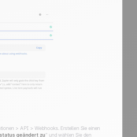
ionen > API > Webhooks. Erstellen Sie einen
status geändert zu
" und wählen Sie den