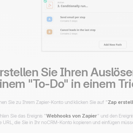
rstellen Sie Ihren Auslöse
inem "To-Do" in einem Tri
en Sie zu Ihrem Zapier-Konto und klicken Sie auf "
Zap erstel
hlen Sie das
Ereignis
"
Webhooks von Zapier
" und den
Ereign
e URL, die Sie in Ihr noCRM-Konto kopieren und einfügen müss