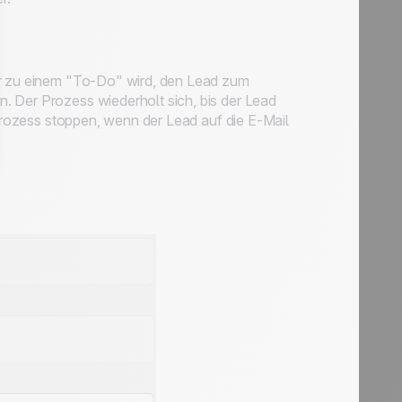
r zu einem "
To-Do
" wird, den Lead zum
n. Der Prozess wiederholt sich, bis der Lead
 Prozess stoppen, wenn der Lead auf die E-Mail