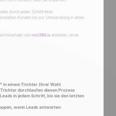
ter durch jeden Schritt ihres
tenziellen Kunden bis zur Umwandlung in einen
ekt innerhalb von
noCRM.io
erstellen, ohne
" in einem Trichter Ihrer Wahl
n Trichter durchlaufen diesen Prozess
eads in jedem Schritt, bis sie den letzten
stoppen, wenn Leads antworten