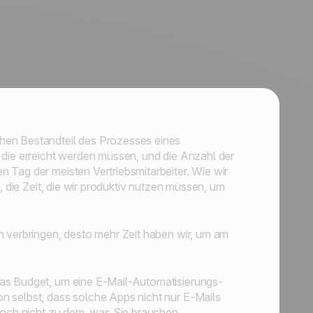
hen Bestandteil des Prozesses eines
 die erreicht werden müssen, und die Anzahl der
 Tag der meisten Vertriebsmitarbeiter. Wie wir
, die Zeit, die wir produktiv nutzen müssen, um
n verbringen, desto mehr Zeit haben wir, um am
das Budget, um eine E-Mail-Automatisierungs-
n selbst, dass solche Apps nicht nur E-Mails
 noch nicht zu dem, was Sie brauchen.