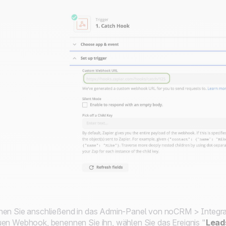
en Sie anschließend in das Admin-Panel von noCRM > Integrat
en Webhook, benennen Sie ihn, wählen Sie das
Ereignis
"
Lead