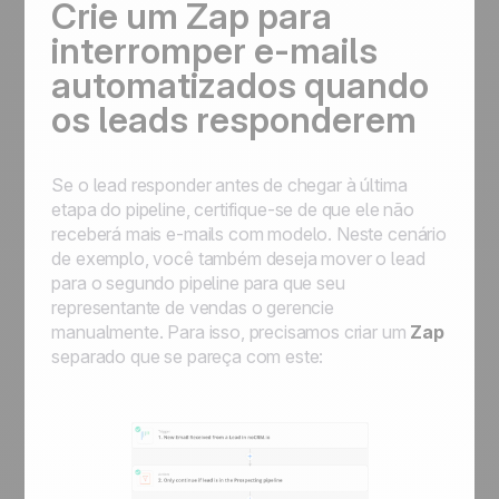
Crie um Zap para
interromper e-mails
automatizados quando
os leads responderem
Se o lead responder antes de chegar à última
etapa do pipeline, certifique-se de que ele não
receberá mais e-mails com modelo. Neste cenário
de exemplo, você também deseja mover o lead
para o segundo pipeline para que seu
representante de vendas o gerencie
manualmente. Para isso, precisamos criar um
Zap
separado que se pareça com este: