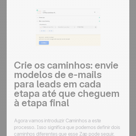
Crie os caminhos: envie
modelos de e-mails
para leads em cada
etapa até que cheguem
à etapa final
Agora vamos introduzir
Caminhos
a este
processo. Isso significa que podemos definir dois
caminhos diferentes que esse Zap pode seguir,