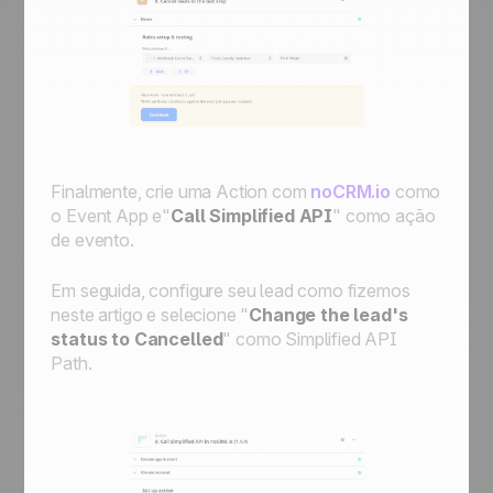
Finalmente, crie uma
Action
com
noCRM.io
como
o
Event App
e"
Call Simplified API
" como ação
de evento.
Em seguida, configure seu lead como fizemos
neste artigo e selecione "
Change the lead's
status to Cancelled
" como
Simplified API
Path
.