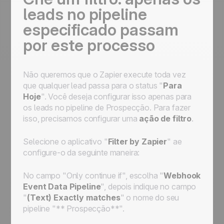
leads no pipeline
especificado passam
por este processo
Não queremos que o Zapier execute
toda vez
que qualquer lead passa para o status "
Para
Hoje
". Você deseja configurar isso apenas para
os leads no pipeline de
Prospecção
. Para fazer
isso, precisamos configurar uma
ação de filtro
.
Selecione o aplicativo "
Filter by Zapier
" ae
configure-o da seguinte maneira:
No campo "
Only continue if
", escolha "
Webhook
Event Data Pipeline
", depois indique no campo
"
(Text) Exactly matches
" o nome do seu
pipeline "** Prospecção**".