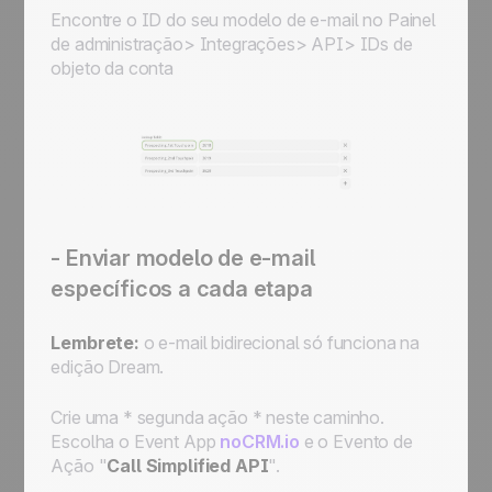
Encontre o ID do seu modelo de e-mail no Painel
de administração> Integrações> API> IDs de
objeto da conta
- Enviar modelo de e-mail
específicos a cada etapa
Lembrete:
o e-mail bidirecional só funciona na
edição Dream.
Crie uma * segunda ação * neste caminho.
Escolha o
Event App
noCRM.io
e o
Evento de
Ação
"
Call Simplified API
".