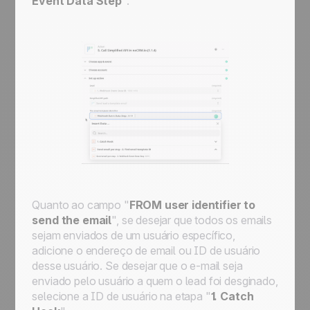
Event Data Step
".
Quanto ao campo "
FROM user identifier to
send the email
", se desejar que todos os emails
sejam enviados de um usuário específico,
adicione o endereço de email ou ID de usuário
desse usuário. Se desejar que o e-mail seja
enviado pelo usuário a quem o lead foi desginado,
selecione a ID de usuário na etapa "
1. Catch