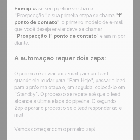
Exemplo:
se seu pipeline se chama
"
Prospecção
" e sua primeira etapa se chama "
1º
ponto de contato
", o primeiro modelo de e-mail
que você deseja enviar deve se chamar
"
Prospecção_1º ponto de contato
" e assim por
diante.
A automação requer dois zaps:
O primeiro é enviar um e-mail para um lead
quando ele mudar para "
Para Hoje
", passar o lead
para a próxima etapa e, em seguida, colocá-lo em
"
Standby
". O processo se repete até que o lead
alcance a última etapa do pipeline. O segundo
Zap é parar o processo se o lead responder ao e-
mail.
Vamos começar com o primeiro zap!