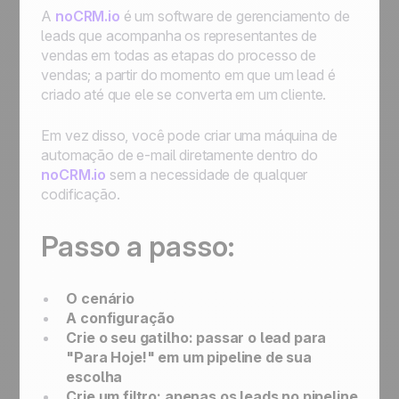
A
noCRM.io
é um software de gerenciamento de
leads que acompanha os representantes de
vendas em todas as etapas do processo de
vendas; a partir do momento em que um lead é
criado até que ele se converta em um cliente.
Em vez disso, você pode criar uma máquina de
automação de e-mail diretamente dentro do
noCRM.io
sem a necessidade de qualquer
codificação.
Passo a passo:
O cenário
A configuração
Crie o seu gatilho: passar o lead para
"Para Hoje!" em um pipeline de sua
escolha
Crie um filtro: apenas os leads no pipeline