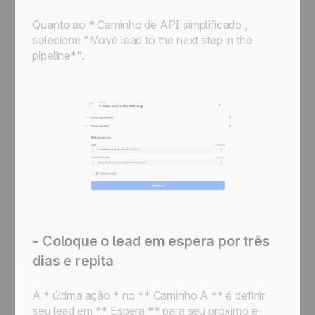
Quanto ao * Caminho de API simplificado
,
selecione "Move lead to the next step in the
pipeline
*".
- Coloque o lead em espera por três
dias e repita
A * última ação * no ** Caminho A ** é definir
seu lead em ** Espera ** para seu próximo e-