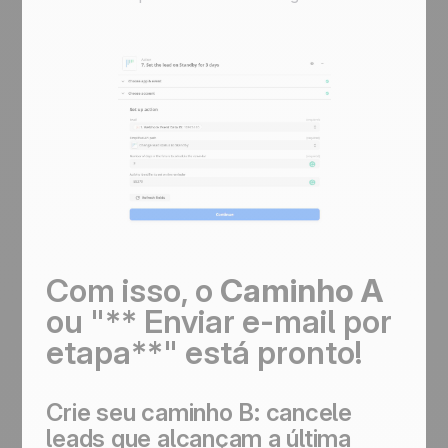
Com isso, o
Caminho A
ou "** Enviar e-mail por
etapa**" está pronto!
Crie seu caminho B: cancele
leads que alcançam a última