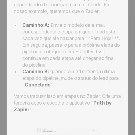
dependendo da condição que ele atende. Em
nosso exemplo, queremos que o Zapier:
Caminho A:
Envie o modelo de e-mail
correspondente à etapa em que o lead está
cada vez que ele mudar para "*
Para Hoje! *
".
Em seguida, passe-o para a próxima etapa do
pipeline e coloque-o em
Standby
. Isso
continua em cada etapa até chegar ao final
do pipeline.
Caminho B:
quando o lead entrar na última
etapa do pipeline, mude o status do lead para
"
Cancelado
".
Vamos traduzir isso em etapas no Zapier. Crie uma
terceira ação
e escolha o aplicativo "
Path by
Zapier
".