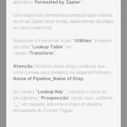
aplicativo"
Formatted by Zapier
".
Esta etapa nos permitirá automatizar qual modelo
de email Zapier deve enviar, dependendo da etapa
em que o lead está.
Selecione o
Evento de Ação
"
Utilities
" e depois
escolha "
Lookup Table
" no
campo"
Transform
".
Atenção:
No início deste artigo, pedimos que
você nomeie seus modelos no seguinte formato:
Name of Pipeline_Name of Step
.
No campo "
Lookup Key
", coloque o nome do
seu pipeline, "
Prospecção
" neste caso, sublinhe
"
_
", em seguida, adicione a etapa do pipeline
recuperada do
Evento Trigger
.