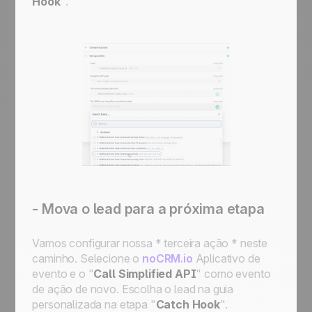
Hook
".
- Mova o lead para a próxima etapa
Vamos configurar nossa * terceira ação * neste
caminho. Selecione o
noCRM.io
Aplicativo de
evento
e o "
Call Simplified API
" como evento
de ação de novo. Escolha o lead na guia
personalizada na etapa "
Catch Hook
".