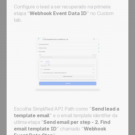
Configure o lead a ser recuperado na primeira
etapa "
Webhook Event Data ID
" no
Custom
tab.
Escolha
Simplified API Path
como "
Send lead a
template email
" e o
email template identifier
da
ultima etapa "
Send email per step - 2. Find
email template ID
" chamado "
Webhook