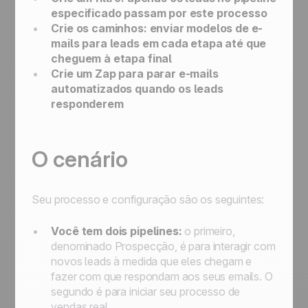
especificado passam por este processo
Crie os caminhos: enviar modelos de e-
mails para leads em cada etapa até que
cheguem à etapa final
Crie um Zap para parar e-mails
automatizados quando os leads
responderem
O cenário
Seu processo e configuração são os seguintes:
Você tem dois pipelines:
o primeiro,
denominado
Prospecção
, é para interagir com
novos leads à medida que eles chegam e
fazer com que respondam aos seus emails. O
segundo é para iniciar seu processo de
vendas real.