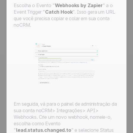
Escolha o
Evento
"
Webhooks by Zapier
" a o
Event Trigger
"
Catch Hook
". Isso gera um URL
que você precisa copiar e colar em sua conta
noCRM.
Em seguida, vá para o painel de administração da
sua conta noCRM> Integrações> API>
Webhooks. Crie um novo webhook, nomeie-o,
escolha como
Evento
"
lead.status.changed.to
" e selecione
Status