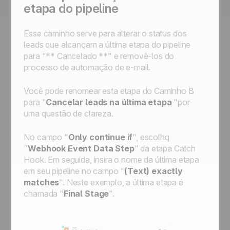
etapa do pipeline
Esse caminho serve para alterar o status dos
leads que alcançam a última etapa do pipeline
para "** Cancelado **" e removê-los do
processo de automação de e-mail.
Você pode renomear esta etapa do Caminho B
para "
Cancelar leads na última etapa
"por
uma questão de clareza.
No campo "
Only continue if
", escolhq
"
Webhook Event Data Step
" da etapa
Catch
Hook
. Em seguida, insira o nome da última etapa
em seu pipeline no campo "
(Text) exactly
matches
". Neste exemplo, a última etapa é
chamada "
Final Stage
".