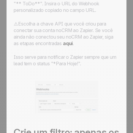
"** ToDo**". Insira o URL do Webhook
personalizado copiado no campo URL.
⚠️Escolha a chave API que você criou para
conectar sua conta noCRM ao Zapier. Se você
ainda não conectou seu noCRM ao Zapier, siga
as etapas encontradas
aqui
.
Isso serve para notificar o Zapier sempre que um
lead tem o status "*
Para Hoje!
".
Crie um filtro: apenas os