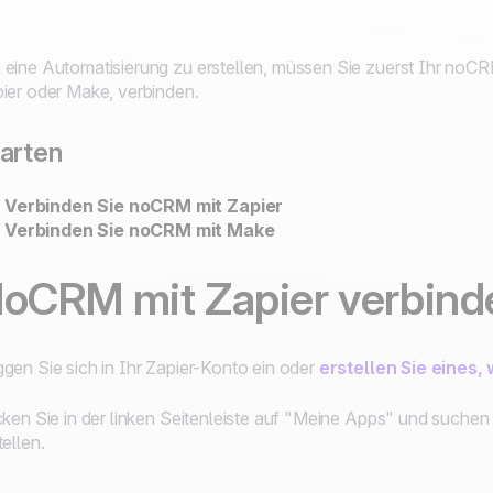
eine Automatisierung zu erstellen, müssen Sie zuerst Ihr noC
ier oder Make, verbinden.
arten
Verbinden Sie noCRM mit Zapier
Verbinden Sie noCRM mit Make
oCRM mit Zapier verbind
gen Sie sich in Ihr Zapier-Konto ein oder
erstellen Sie eines
cken Sie in der linken Seitenleiste auf "Meine Apps" und suche
tellen.