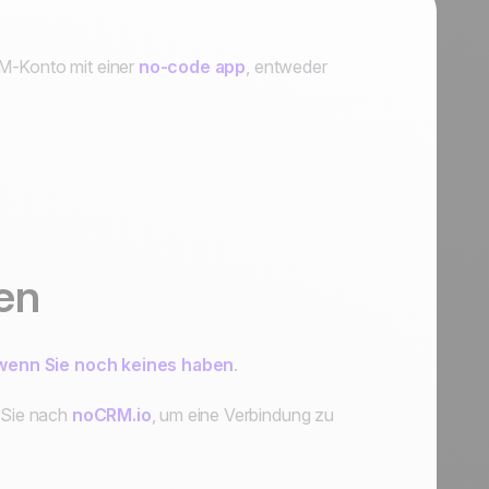
RM-Konto mit einer
no-code app
, entweder
en
, wenn Sie noch keines haben
.
n Sie nach
noCRM.io
, um eine Verbindung zu