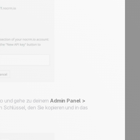
to und gehe zu deinem
Admin Panel >
en Schlüssel, den Sie kopieren und in das