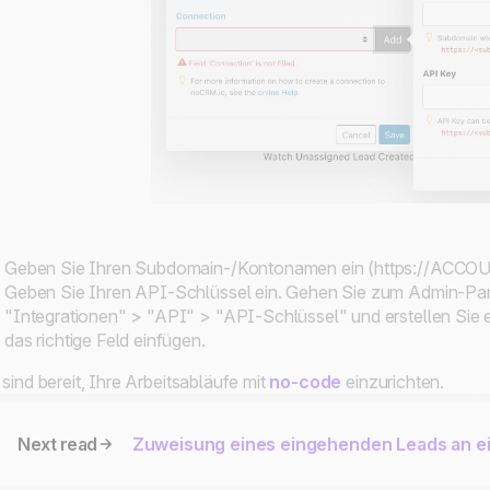
Geben Sie Ihren Subdomain-/Kontonamen ein (
https://ACCOU
Geben Sie Ihren API-Schlüssel ein. Gehen Sie zum Admin-Pa
"Integrationen" > "API" > "API-Schlüssel" und erstellen Sie e
das richtige Feld einfügen.
 sind bereit, Ihre Arbeitsabläufe mit
no-code
einzurichten.
Next read
Zuweisung eines eingehenden Leads an ei