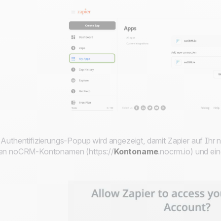
 Authentifizierungs-Popup wird angezeigt, damit Zapier auf Ih
en noCRM-Kontonamen (https://
Kontoname
.nocrm.io) und ei