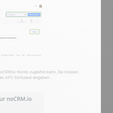
r noCRM.io-Konto zugreifen kann. Sie müssen
nen API-Schlüssel eingeben.