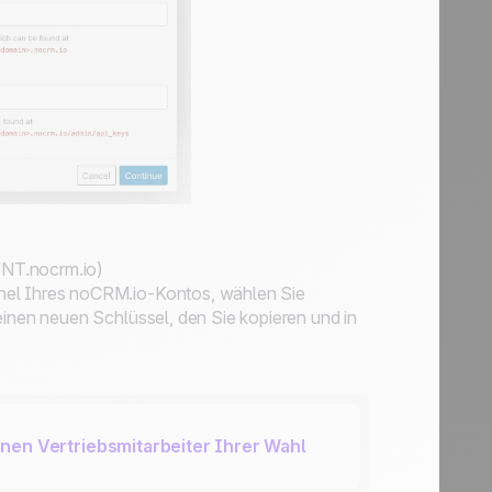
NT.nocrm.io
)
nel Ihres noCRM.io-Kontos, wählen Sie
inen neuen Schlüssel, den Sie kopieren und in
nen Vertriebsmitarbeiter Ihrer Wahl