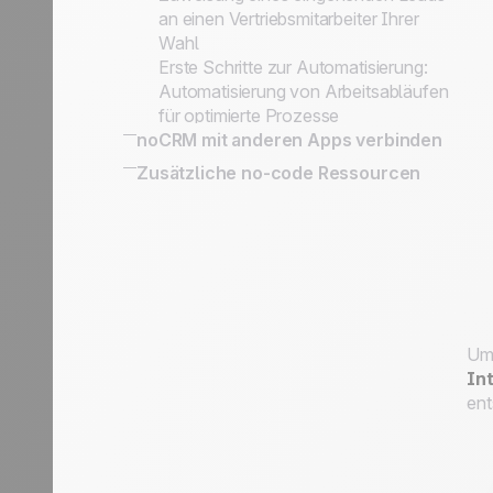
an einen Vertriebsmitarbeiter Ihrer
Wahl
Erste Schritte zur Automatisierung:
Automatisierung von Arbeitsabläufen
für optimierte Prozesse
noCRM mit anderen Apps verbinden
Wie Sie noCRM mit Ihrem eigenen
Zusätzliche no-code Ressourcen
Informationssystem verbinden
noCRM mit anderen Apps verbinden
Um 
In
ent