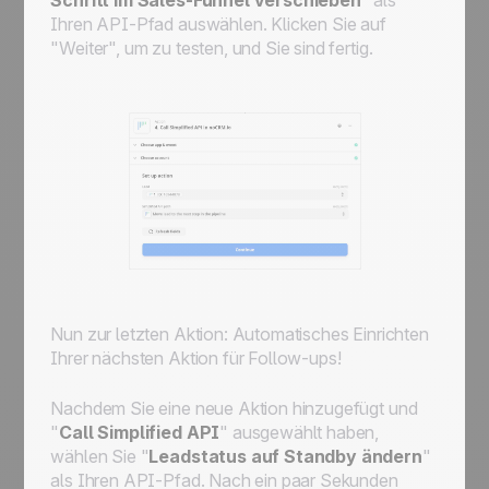
Schritt im Sales-Funnel verschieben
" als
Ihren API-Pfad auswählen. Klicken Sie auf
"Weiter", um zu testen, und Sie sind fertig.
Nun zur letzten Aktion: Automatisches Einrichten
Ihrer nächsten Aktion für Follow-ups!
Nachdem Sie eine neue Aktion hinzugefügt und
"
Call Simplified API
" ausgewählt haben,
wählen Sie "
Leadstatus auf Standby ändern
"
als Ihren API-Pfad. Nach ein paar Sekunden