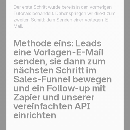
Der erste Schritt wurde bereits in den vorherigen
Tutorials behandelt. Daher springen wir direkt zum
zweiten Schritt: dem Senden einer Vorlagen-E-
Mail.
Methode eins: Leads
eine Vorlagen-E-Mail
senden, sie dann zum
nächsten Schritt im
Sales-Funnel bewegen
und ein Follow-up mit
Zapier und unserer
vereinfachten API
einrichten