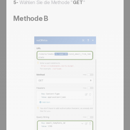
5-
Wählen Sie die Methode "
GET
"
Methode B