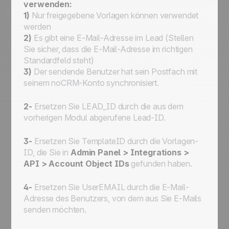
verwenden:
1)
Nur freigegebene Vorlagen können verwendet
werden
2)
Es gibt eine E-Mail-Adresse im Lead (Stellen
Sie sicher, dass die E-Mail-Adresse im richtigen
Standardfeld steht)
3)
Der sendende Benutzer hat sein Postfach mit
seinem noCRM-Konto synchronisiert.
2-
Ersetzen Sie
LEAD_ID
durch die aus dem
vorherigen Modul abgerufene Lead-ID.
3-
Ersetzen Sie
TemplateID
durch die Vorlagen-
ID, die Sie in
Admin Panel > Integrations >
API > Account Object IDs
gefunden haben.
4-
Ersetzen Sie
UserEMAIL
durch die E-Mail-
Adresse des Benutzers, von dem aus Sie E-Mails
senden möchten.