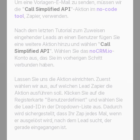
Um eine Vorlagen-E-Mail zu senden, müssen wir
die "
Call Simplified API
"-Aktion im
no-code
tool
, Zapier, verwenden.
Nach dem letzten Tutorial zum Zuweisen
eingehender Leads an einen Benutzer fügen Sie
eine weitere Aktion hinzu und wählen "
Call
Simplified API
". Wählen Sie das
noCRM.io
-
Konto aus, das Sie im vorherigen Schritt
verbunden haben.
Lassen Sie uns die Aktion einrichten. Zuerst
wählen wir aus, auf welchen Lead Zapier die
Aktion ausführen soll. Klicken Sie auf die
Registerkarte "Benutzerdefiniert" und wählen Sie
die Lead-ID in der Dropdown-Liste aus. Dadurch
wird sichergestellt, dass Ihr Zap jedes Mal, wenn
er ausgelöst wird, nach dem Lead sucht, der
gerade eingegangen ist.