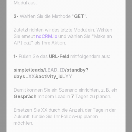
Modul aus.
2-
Wählen Sie die Methode "
GET
".
Zuletzt richten wir das letzte Modul ein. Wählen
Sie erneut
noCRM.io
und wählen Sie "Make an
API call" als Ihre Aktion.
1-
Füllen Sie das
URL-Feld
mit folgendem aus:
simple/leads/
LEAD_ID
/standby?
days=
XX
&activity_id=
YY
Damit können Sie ein Szenario einrichten, z. B. ein
Gespräch
mit dem Lead in
7
Tagen zu planen.
Ersetzen Sie
XX
durch die Anzahl der Tage in der
Zukunft, für die Sie Ihr Follow-up planen
möchten.