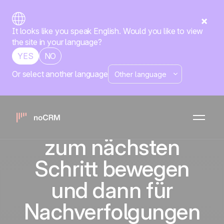
It looks like you speak English. Would you like to view
the site in your language?
YES
NO
Or select another language
Einem Lead
zuweisen, eine E-
Mail senden, ihn
zum nächsten
Schritt bewegen
und dann für
Nachverfolgungen