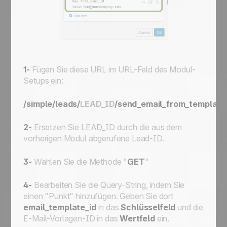
1-
Fügen Sie diese URL im URL-Feld des Modul-
Setups ein:
/simple/leads/
LEAD_ID
/send_email_from_template
2-
Ersetzen Sie
LEAD_ID
durch die aus dem
vorherigen Modul abgerufene Lead-ID.
3-
Wählen Sie die Methode "
GET
"
4-
Bearbeiten Sie die Query-String, indem Sie
einen "Punkt" hinzufügen. Geben Sie dort
email_template_id
in das
Schlüsselfeld
und die
E-Mail-Vorlagen-ID in das
Wertfeld
ein.