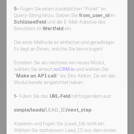
5-
Fügen Sie einen zusätzlichen "Punkt" im
Query-String hinzu. Geben Sie
from_user_id
im
Schlüsselfeld
und die E-Mail-Adresse des
Benutzers im
Wertfeld
ein.
Die erste Methode ist einfacher und geradliniger.
Es liegt an Ihnen, welche Sie bevorzugen!
Erstellen Sie als nächstes ein neues Modul,
wählen Sie erneut
noCRM.io
und wählen Sie
"
Make an API call
" als Ihre Aktion. Da wir das
Modul bereits eingerichtet haben:
1-
Füllen Sie das
URL-Feld
mit folgendem aus:
simple/leads/
LEAD_ID
/next_step
Kopieren und fügen Sie
{Lead_Id}
nicht ein.
Wählen Sie stattdessen
Lead_ID
aus dem ersten