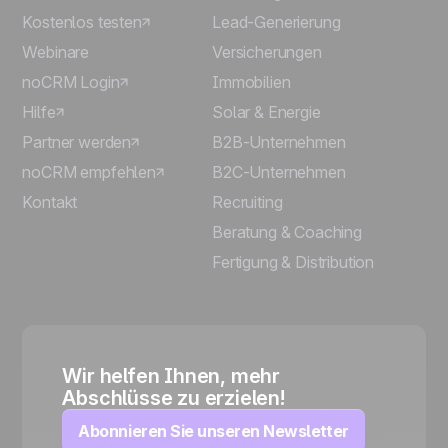
Kostenlos testen
Lead-Generierung
Webinare
Versicherungen
noCRM Login
Immobilien
Hilfe
Solar & Energie
Partner werden
B2B-Unternehmen
noCRM empfehlen
B2C-Unternehmen
Kontakt
Recruiting
Beratung & Coaching
Fertigung & Distribution
Wir helfen Ihnen, mehr
Abschlüsse zu erzielen!
Abonnieren Sie unseren Newsletter