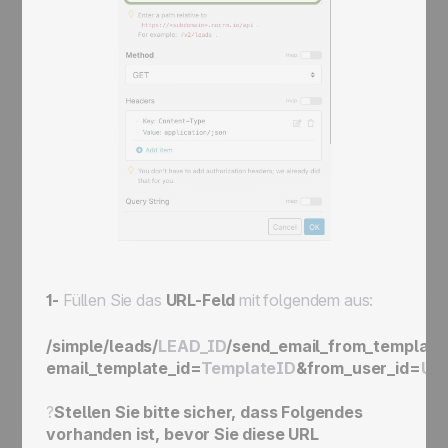
1-
Füllen Sie das
URL-Feld
mit folgendem aus:
/simple/leads/
LEAD_ID
/send_email_from_template
email_template_id=
TemplateID
&from_user_id=
Us
?
Stellen Sie bitte sicher, dass Folgendes
vorhanden ist, bevor Sie diese URL