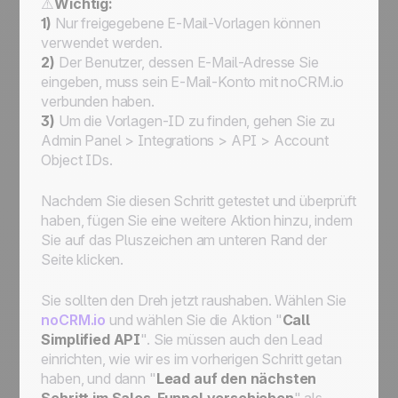
⚠️
Wichtig:
1)
Nur freigegebene E-Mail-Vorlagen können
verwendet werden.
2)
Der Benutzer, dessen E-Mail-Adresse Sie
eingeben, muss sein E-Mail-Konto mit noCRM.io
verbunden haben.
3)
Um die Vorlagen-ID zu finden, gehen Sie zu
Admin Panel > Integrations > API > Account
Object IDs.
Nachdem Sie diesen Schritt getestet und überprüft
haben, fügen Sie eine weitere Aktion hinzu, indem
Sie auf das Pluszeichen am unteren Rand der
Seite klicken.
Sie sollten den Dreh jetzt raushaben. Wählen Sie
noCRM.io
und wählen Sie die Aktion "
Call
Simplified API
". Sie müssen auch den Lead
einrichten, wie wir es im vorherigen Schritt getan
haben, und dann "
Lead auf den nächsten