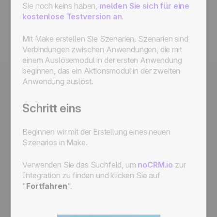
Sie noch keins haben,
melden Sie sich für eine
kostenlose Testversion an
.
Mit Make erstellen Sie Szenarien. Szenarien sind
Verbindungen zwischen Anwendungen, die mit
einem Auslösemodul in der ersten Anwendung
beginnen, das ein Aktionsmodul in der zweiten
Anwendung auslöst.
Schritt eins
Beginnen wir mit der Erstellung eines neuen
Szenarios in Make.
Verwenden Sie das Suchfeld, um
noCRM.io
zur
Integration zu finden und klicken Sie auf
"
Fortfahren
".