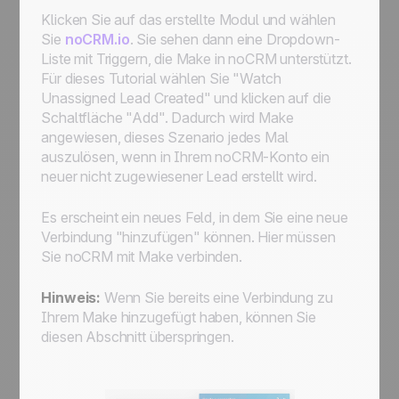
Klicken Sie auf das erstellte Modul und wählen
Sie
noCRM.io
. Sie sehen dann eine Dropdown-
Liste mit Triggern, die Make in noCRM unterstützt.
Für dieses Tutorial wählen Sie "Watch
Unassigned Lead Created" und klicken auf die
Schaltfläche "Add". Dadurch wird Make
angewiesen, dieses Szenario jedes Mal
auszulösen, wenn in Ihrem noCRM-Konto ein
neuer nicht zugewiesener Lead erstellt wird.
Es erscheint ein neues Feld, in dem Sie eine neue
Verbindung "hinzufügen" können. Hier müssen
Sie noCRM mit Make verbinden.
Hinweis:
Wenn Sie bereits eine Verbindung zu
Ihrem Make hinzugefügt haben, können Sie
diesen Abschnitt überspringen.