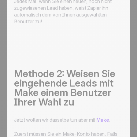
Jedes Mal, wenn Sie einen neuen, noch nicht
zugewiesenen Lead haben, weist Zapier ihn
automatisch dem von Ihnen ausgewählten
Benutzer zu!
Methode 2: Weisen Sie
eingehende Leads mit
Make einem Benutzer
Ihrer Wahl zu
Jetzt wollen wir dasselbe tun aber mit
Make
.
Zuerst müssen Sie ein Make-Konto haben. Falls