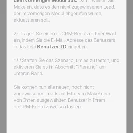
dem vorherigen Modul aus.
Damit weisen Sie
Make an, dass es den nicht zugewiesenen Lead,
der im vorherigen Modul
abgerufen
wurde,
aktualisieren
soll.
2- Tragen Sie einen noCRM-Benutzer Ihrer Wahl
ein, indem Sie die E-Mail-Adresse des Benutzers
in das Feld
Benutzer-ID
eingeben.
***Starten Sie das Szenario, um es zu testen, und
aktivieren Sie es im Abschnitt "Planung" am
unteren Rand.
Sie können nun alle neuen, noch nicht
zugewiesenen Leads mit Hilfe von Make! dem
von Ihnen ausgewählten Benutzer in Ihrem
noCRM-Konto zuweisen lassen.