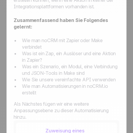
erstellen können, wenn eine Aktion in keiner der
Integrationsplattformen vorhanden ist.
Zusammenfassend haben Sie Folgendes
gelernt:
Wie man noCRM mit Zapier oder Make
verbindet
Was ist ein Zap, ein Auslöser und eine Aktion
in Zapier?
Was ein Szenario, ein Modul, eine Verbindung
und JSON-Tools in Make sind
Wie Sie unsere vereinfachte API verwenden
Wie man Automatisierungen in noCRM.io
erstellt
Als Nächstes fügen wir eine weitere
Anpassungsebene zu dieser Automatisierung
hinzu.
Zuweisung eines