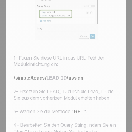
1- Fügen Sie diese URL in das URL-Feld der
Moduleinrichtung ein:
/simple/leads/
LEAD_ID
/assign
2- Ersetzen Sie
LEAD_ID
durch die Lead_ID, die
Sie aus dem vorherigen Modul erhalten haben.
3- Wählen Sie die Methode "
GET
".
4- Bearbeiten Sie den Query String, indem Sie ein
"item" hinzufügen. Geben Sie dort in das