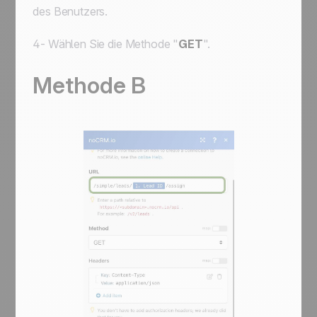
des Benutzers.
4- Wählen Sie die Methode "
GET
".
Methode B