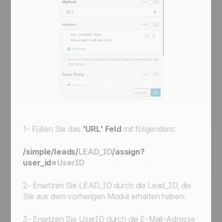
1- Füllen Sie das
'URL' Feld
mit folgendem:
/simple/leads/
LEAD_ID
/assign?
user_id=
UserID
2- Ersetzen Sie
LEAD_ID
durch die Lead_ID, die
Sie aus dem vorherigen Modul erhalten haben.
3- Ersetzen Sie
UserID
durch die E-Mail-Adresse