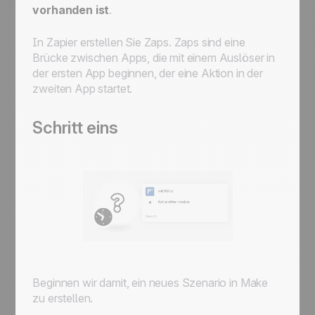
vorhanden ist
.
In Zapier erstellen Sie Zaps. Zaps sind eine
Brücke zwischen Apps, die mit einem Auslöser in
der ersten App beginnen, der eine Aktion in der
zweiten App startet.
Schritt eins
Beginnen wir damit, ein neues Szenario in Make
zu erstellen.