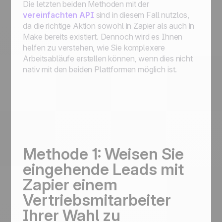
Die letzten beiden Methoden mit der
vereinfachten API
sind in diesem Fall nutzlos,
da die richtige Aktion sowohl in Zapier als auch in
Make bereits existiert. Dennoch wird es Ihnen
helfen zu verstehen, wie Sie komplexere
Arbeitsabläufe erstellen können, wenn dies nicht
nativ mit den beiden Plattformen möglich ist.
Methode 1: Weisen Sie
eingehende Leads mit
Zapier einem
Vertriebsmitarbeiter
Ihrer Wahl zu