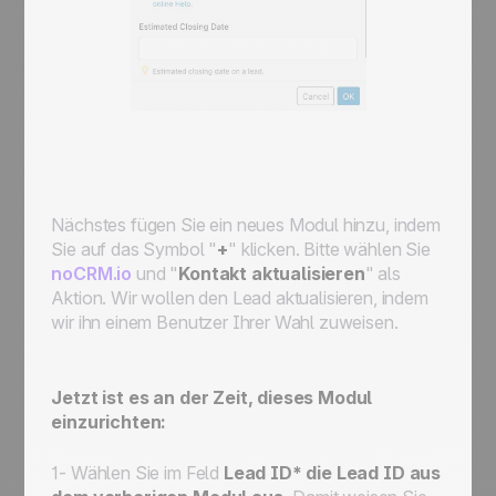
Nächstes fügen Sie ein neues Modul hinzu, indem
Sie auf das Symbol "
+
" klicken. Bitte wählen Sie
noCRM.io
und "
Kontakt aktualisieren
" als
Aktion. Wir wollen den Lead
aktualisieren
, indem
wir ihn einem Benutzer Ihrer Wahl zuweisen.
Jetzt ist es an der Zeit, dieses Modul
einzurichten:
1- Wählen Sie im Feld
Lead ID* die Lead ID aus