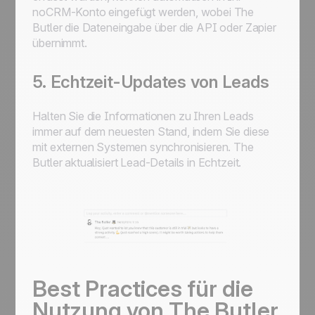
noCRM-Konto eingefügt werden, wobei
The
Butler
die Dateneingabe über die API oder Zapier
übernimmt.
5. Echtzeit-Updates von Leads
Halten Sie die Informationen zu Ihren Leads
immer auf dem neuesten Stand, indem Sie diese
mit externen Systemen synchronisieren.
The
Butler
aktualisiert Lead-Details in Echtzeit.
Best Practices für die
Nutzung von
The Butler