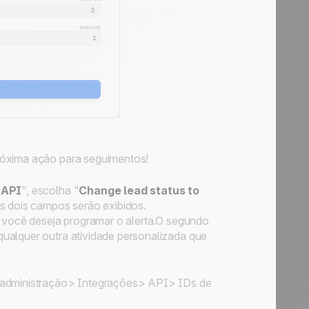
róxima ação para seguimentos!
d API
", escolha "
Change lead status to
 dois campos serão exibidos.
s você deseja programar o alerta.O segundo
ualquer outra atividade personalizada que
de administração> Integrações> API> IDs de