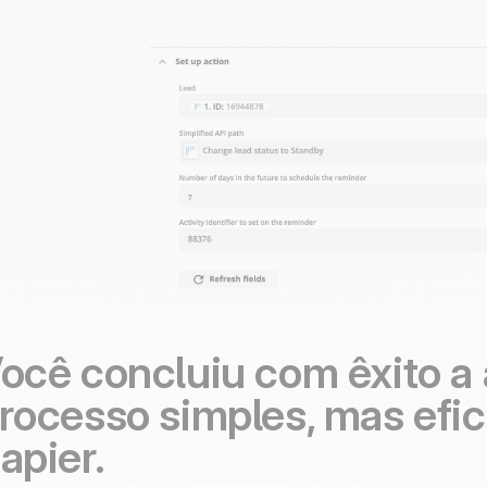
ocê concluiu com êxito a
rocesso simples, mas efic
apier.