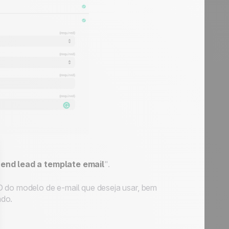
end lead a template email
".
D do modelo de e-mail que deseja usar, bem
ado.