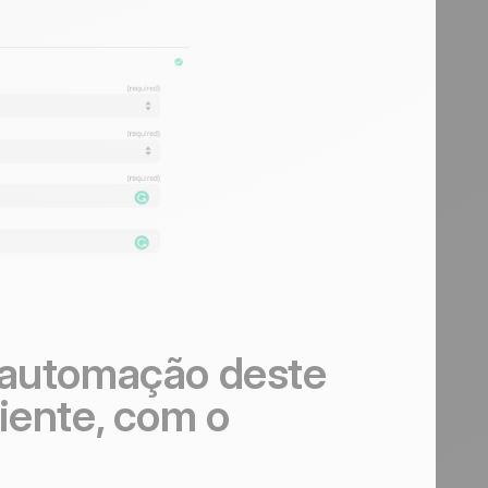
 automação deste
iente, com o