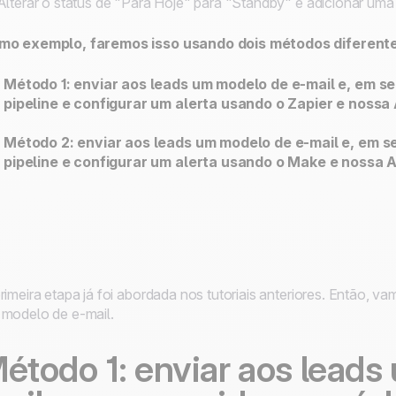
lterar o status de "Para Hoje" para "Standby" e adicionar uma 
mo exemplo, faremos isso usando dois métodos diferente
Método 1: enviar aos leads um modelo de e-mail e, em se
pipeline e configurar um alerta usando o Zapier e nossa 
Método 2: enviar aos leads um modelo de e-mail e, em s
pipeline e configurar um alerta usando o Make e nossa A
rimeira etapa já foi abordada nos tutoriais anteriores. Então, va
modelo de e-mail.
étodo 1: enviar aos leads