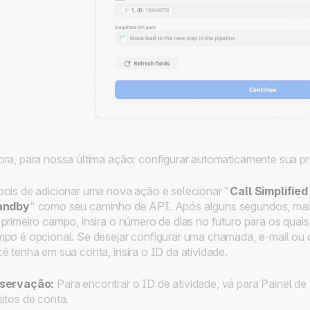
ra, para nossa última ação: configurar automaticamente sua p
ois de adicionar uma nova ação e selecionar "
Call Simplifie
andby
" como seu caminho de API. Após alguns segundos, mais
primeiro campo, insira o número de dias no futuro para os quai
po é opcional. Se desejar configurar uma chamada, e-mail ou q
ê tenha em sua conta, insira o ID da atividade.
servação:
Para encontrar o ID de atividade, vá para Painel 
etos de conta.