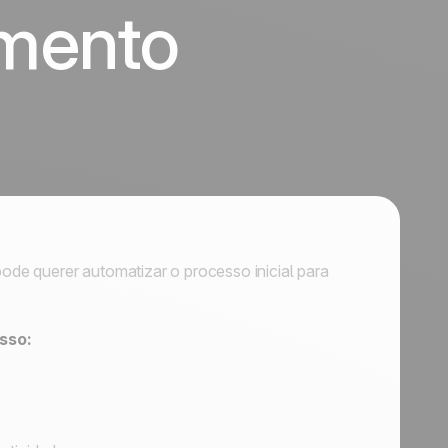
imento
de querer automatizar o processo inicial para
sso: