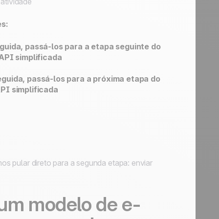
atividade
s:
guida, passá-los para a etapa seguinte do
API simplificada
eguida, passá-los para a próxima etapa do
PI simplificada
mos pular direto para a segunda etapa: enviar
 um modelo de e-