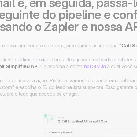
ail e, em seguida, passá-l
eguinte do pipeline e conf
sando o Zapier e nossa AP
a enviar um modelo de e-mail, precisamos usar a ação "
Call S
uindo o último tutorial sobre a designação de leads recebidos 
ll Simplified API
" e escolha a conta
noCRM.io
à qual você s
os configurar a ação. Primeiro, vamos selecionar em qual lead
stom" e escolha o ID do lead na lista suspensa. Isso garante 
curará o lead que acabou de chegar.