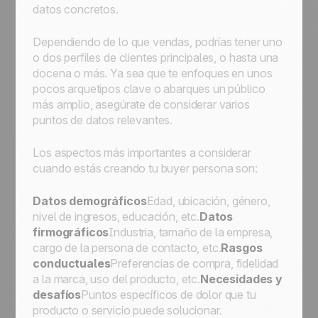
datos concretos.
Dependiendo de lo que vendas, podrías tener uno
o dos perfiles de clientes principales, o hasta una
docena o más. Ya sea que te enfoques en unos
pocos arquetipos clave o abarques un público
más amplio, asegúrate de considerar varios
puntos de datos relevantes.
Los aspectos más importantes a considerar
cuando estás creando tu buyer persona son:
Datos demográficos
Edad, ubicación, género,
nivel de ingresos, educación, etc.
Datos
firmográficos
Industria, tamaño de la empresa,
cargo de la persona de contacto, etc.
Rasgos
conductuales
Preferencias de compra, fidelidad
a la marca, uso del producto, etc.
Necesidades y
desafíos
Puntos específicos de dolor que tu
producto o servicio puede solucionar.