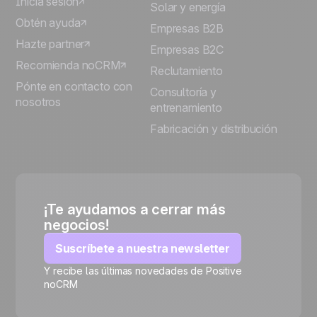
Inicia sesión
Solar y energía
Obtén ayuda
Empresas B2B
Hazte partner
Empresas B2C
Recomienda noCRM
Reclutamiento
Pónte en contacto con
Consultoría y
nosotros
entrenamiento
Fabricación y distribución
¡Te ayudamos a cerrar más
negocios!
Suscríbete a nuestra newsletter
Y recibe las últimas novedades de Positive
noCRM
🍪