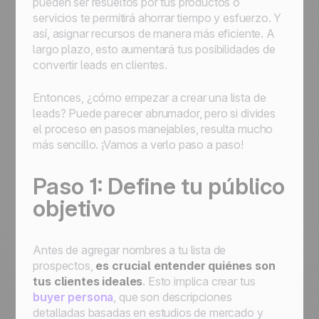
pueden ser resueltos por tus productos o
servicios te permitirá ahorrar tiempo y esfuerzo. Y
así, asignar recursos de manera más eficiente. A
largo plazo, esto aumentará tus posibilidades de
convertir leads en clientes.
Entonces, ¿cómo empezar a crear una lista de
leads? Puede parecer abrumador, pero si divides
el proceso en pasos manejables, resulta mucho
más sencillo. ¡Vamos a verlo paso a paso!
Paso 1: Define tu público
objetivo
Antes de agregar nombres a tu lista de
prospectos,
es crucial entender quiénes son
tus clientes ideales
. Esto implica crear tus
buyer persona
, que son descripciones
detalladas basadas en estudios de mercado y