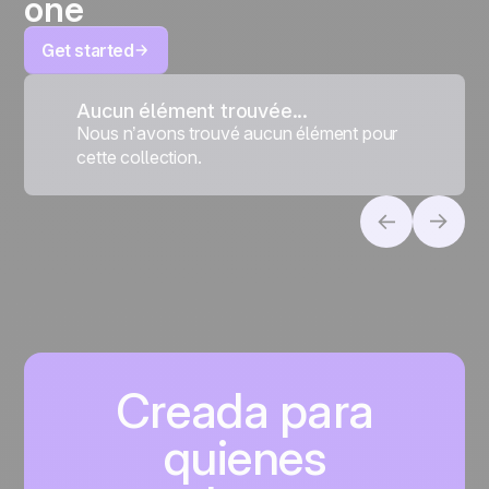
one
Get started
Aucun élément trouvée...
Nous n’avons trouvé aucun élément pour
cette collection.
Creada para
quienes