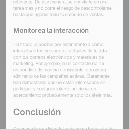
relevante. De esa manera, se convierte en una
tarea más y no corre el riesgo de descontrolarse
hasta que agobie todo tu embudo de ventas.
Monitorea la interacción
Haz todo lo posible por estar atento a cómo
interactúan los prospectos actuales de tu lista
con tus correos electrónicos y materiales de
marketing. Por ejemplo, si un contacto no ha
respondido de manera consistente, considera
eliminarlo de las campañas activas. Claramente
han demostrado que no están interesados en
participar y cualquier intento adicional de
acercamiento probablemente solo los aleje más.
Conclusión
Crear una buena lista de leads no se trata solo de