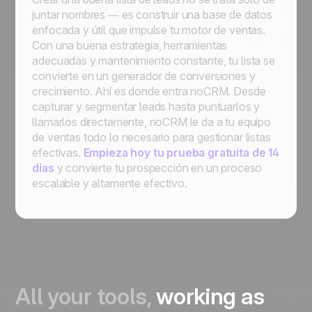
juntar nombres — es construir una base de datos
enfocada y útil que impulse tu motor de ventas.
Con una buena estrategia, herramientas
adecuadas y mantenimiento constante, tu lista se
convierte en un generador de conversiones y
crecimiento. Ahí es donde entra noCRM. Desde
capturar y segmentar leads hasta puntuarlos y
llamarlos directamente, noCRM le da a tu equipo
de ventas todo lo necesario para gestionar listas
efectivas.
Empieza hoy tu prueba gratuita de 14
días
y convierte tu prospección en un proceso
escalable y altamente efectivo.
All your tools,
working as