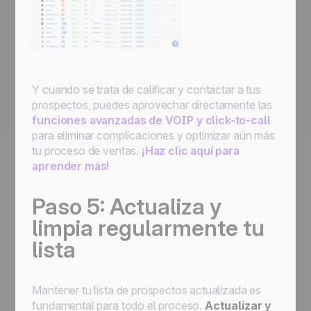
Y cuando se trata de calificar y contactar a tus
prospectos, puedes aprovechar directamente las
funciones avanzadas de VOIP y click-to-call
para eliminar complicaciones y optimizar aún más
tu proceso de ventas.
¡Haz clic aquí para
aprender más!
Paso 5: Actualiza y
limpia regularmente tu
lista
Mantener tu lista de prospectos actualizada es
fundamental para todo el proceso.
Actualizar y