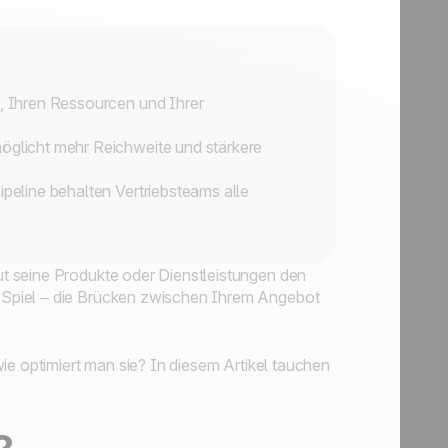
e, Ihren Ressourcen und Ihrer
möglicht mehr Reichweite und stärkere
ipeline behalten Vertriebsteams alle
t seine Produkte oder Dienstleistungen den
 Spiel – die Brücken zwischen Ihrem Angebot
ie optimiert man sie? In diesem Artikel tauchen