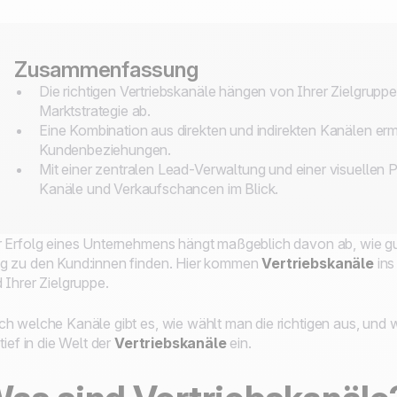
Zusammenfassung
Die richtigen Vertriebskanäle hängen von Ihrer Zielgrupp
Marktstrategie ab.
Eine Kombination aus direkten und indirekten Kanälen er
Kundenbeziehungen.
Mit einer zentralen Lead-Verwaltung und einer visuellen P
Kanäle und Verkaufschancen im Blick.
 Erfolg eines Unternehmens hängt maßgeblich davon ab, wie gu
 zu den Kund:innen finden. Hier kommen
Vertriebskanäle
ins
 Ihrer Zielgruppe.
h welche Kanäle gibt es, wie wählt man die richtigen aus, und w
 tief in die Welt der
Vertriebskanäle
ein.