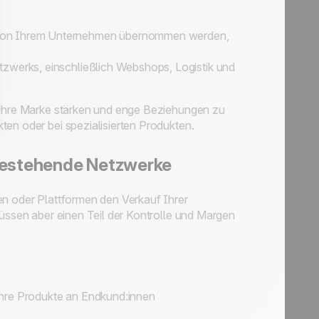
g von Ihrem Unternehmen übernommen werden,
tzwerks, einschließlich Webshops, Logistik und
e ihre Marke stärken und enge Beziehungen zu
ten oder bei spezialisierten Produkten.
 bestehende Netzwerke
en oder Plattformen den Verkauf Ihrer
müssen aber einen Teil der Kontrolle und Margen
 Ihre Produkte an Endkund:innen