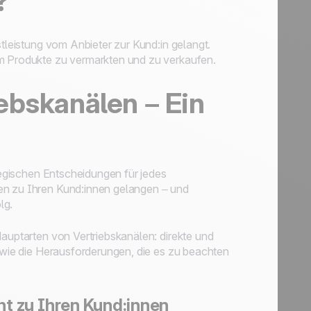
?
stleistung vom Anbieter zur Kund:in gelangt.
um Produkte zu vermarkten und zu verkaufen.
ebskanälen – Ein
ategischen Entscheidungen für jedes
en zu Ihren Kund:innen gelangen – und
lg.
Hauptarten von Vertriebskanälen: direkte und
sowie die Herausforderungen, die es zu beachten
aht zu Ihren Kund:innen