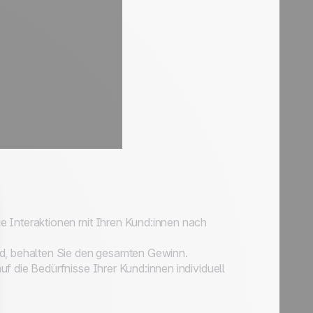
ie Interaktionen mit Ihren Kund:innen nach
nd, behalten Sie den gesamten Gewinn.
f die Bedürfnisse Ihrer Kund:innen individuell