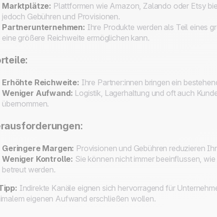
Marktplätze:
Plattformen wie Amazon, Zalando oder Etsy biete
jedoch Gebühren und Provisionen.
Partnerunternehmen:
Ihre Produkte werden als Teil eines g
eine größere Reichweite ermöglichen kann.
rteile:
Erhöhte Reichweite:
Ihre Partner:innen bringen ein bestehen
Weniger Aufwand:
Logistik, Lagerhaltung und oft auch Kund
übernommen.
rausforderungen:
Geringere Margen:
Provisionen und Gebühren reduzieren Ihr
Weniger Kontrolle:
Sie können nicht immer beeinflussen, wie 
betreut werden.
Tipp:
Indirekte Kanäle eignen sich hervorragend für Unternehme
imalem eigenen Aufwand erschließen wollen.