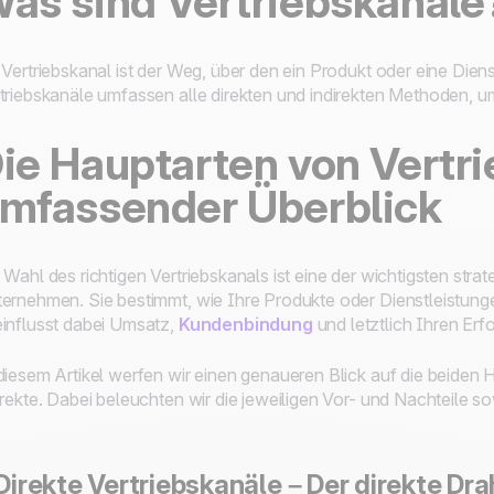
as sind Vertriebskanäle
 Vertriebskanal ist der Weg, über den ein Produkt oder eine Dien
triebskanäle umfassen alle direkten und indirekten Methoden, 
ie Hauptarten von Vertri
mfassender Überblick
 Wahl des richtigen Vertriebskanals ist eine der wichtigsten str
ernehmen. Sie bestimmt, wie Ihre Produkte oder Dienstleistung
influsst dabei Umsatz,
Kundenbindung
und letztlich Ihren Erfo
diesem Artikel werfen wir einen genaueren Blick auf die beiden 
irekte. Dabei beleuchten wir die jeweiligen Vor- und Nachteile 
.
 Direkte Vertriebskanäle – Der direkte Dr