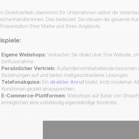
m Direktvertrieb übernimmt Ihr Unternehmen selbst die Verantw
schenhändler:innen. Das bedeutet: Sie steuern die gesamte Ku
 Präsentation Ihrer Marke und Ihres Angebots.
ispiele:
Eigene Webshops:
Verkaufen Sie direkt über Ihre Website, 
Einflussnahme.
Persönlicher Vertrieb:
Außendienstmitarbeitende besuchen K
Beziehungen auf und bieten maßgeschneiderte Lösungen.
Telefonakquise:
Ein
direkter Anruf
bleibt, trotz moderner Al
Kund:innen gezielt anzusprechen.
E-Commerce-Plattformen:
Webshops auf Basis von Shopif
ermöglichen eine vollständig eigenständige Kontrolle.