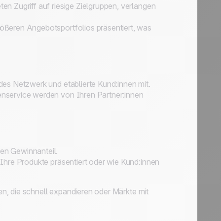
n Zugriff auf riesige Zielgruppen, verlangen
rößeren Angebotsportfolios präsentiert, was
des Netzwerk und etablierte Kund:innen mit.
enservice werden von Ihren Partner:innen
en Gewinnanteil.
Ihre Produkte präsentiert oder wie Kund:innen
n, die schnell expandieren oder Märkte mit