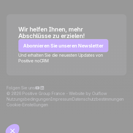
Wir helfen Ihnen, mehr
Abschlüsse zu erzielen!
Abonnieren Sie unseren Newsletter
Und erhalten Sie die neuesten Updates von
Positive noCRM
🍪
Folgen Sie uns
© 2026 Positive Group France -
Website by Ouiflow
Nutzungsbedingungen
Impressum
Datenschutzbestimmungen
Cookie-Einstellungen
Manage cookies