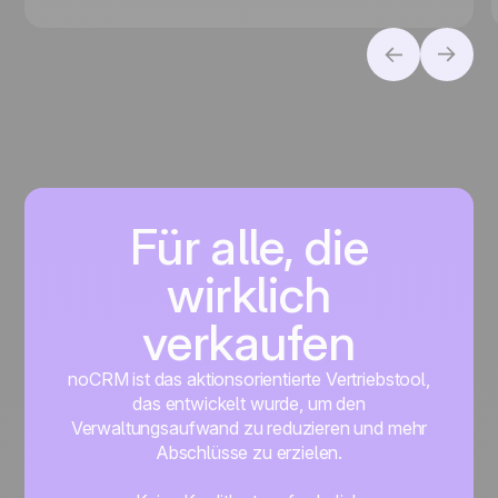
mit smarten Tools effizient unterstützt – jetzt mehr
erfahren.
Für alle, die
wirklich
verkaufen
noCRM ist das aktionsorientierte Vertriebstool,
das entwickelt wurde, um den
Verwaltungsaufwand zu reduzieren und mehr
Abschlüsse zu erzielen.