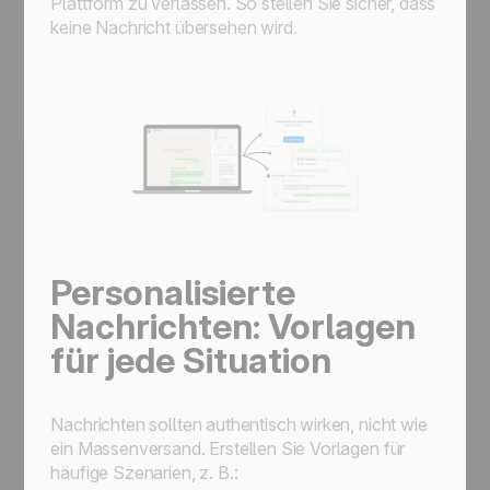
Plattform zu verlassen. So stellen Sie sicher, dass
keine Nachricht übersehen wird.
Personalisierte
Nachrichten: Vorlagen
für jede Situation
Nachrichten sollten authentisch wirken, nicht wie
ein Massenversand. Erstellen Sie Vorlagen für
häufige Szenarien, z. B.: