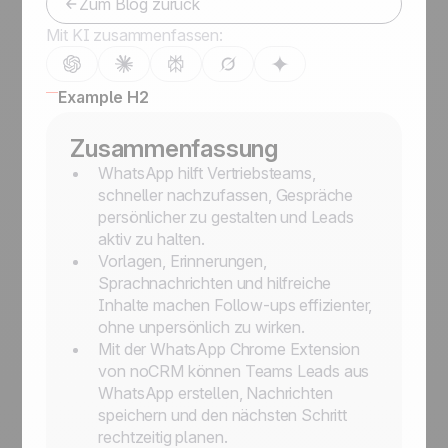
Zum Blog zurück
Mit KI zusammenfassen:
Example H2
Zusammenfassung
WhatsApp hilft Vertriebsteams,
schneller nachzufassen, Gespräche
persönlicher zu gestalten und Leads
aktiv zu halten.
Vorlagen, Erinnerungen,
Sprachnachrichten und hilfreiche
Inhalte machen Follow-ups effizienter,
ohne unpersönlich zu wirken.
Mit der WhatsApp Chrome Extension
von noCRM können Teams Leads aus
WhatsApp erstellen, Nachrichten
speichern und den nächsten Schritt
rechtzeitig planen.