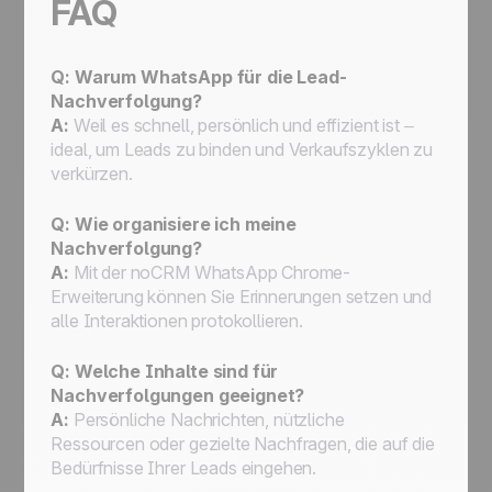
FAQ
Q: Warum WhatsApp für die Lead-
Nachverfolgung?
A:
Weil es schnell, persönlich und effizient ist –
ideal, um Leads zu binden und Verkaufszyklen zu
verkürzen.
Q: Wie organisiere ich meine
Nachverfolgung?
A:
Mit der noCRM WhatsApp Chrome-
Erweiterung können Sie Erinnerungen setzen und
alle Interaktionen protokollieren.
Q: Welche Inhalte sind für
Nachverfolgungen geeignet?
A:
Persönliche Nachrichten, nützliche
Ressourcen oder gezielte Nachfragen, die auf die
Bedürfnisse Ihrer Leads eingehen.