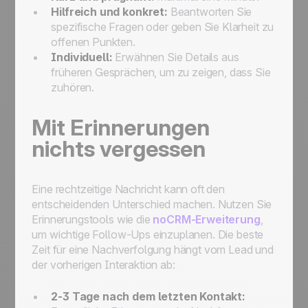
Hilfreich und konkret:
Beantworten Sie
spezifische Fragen oder geben Sie Klarheit zu
offenen Punkten.
Individuell:
Erwähnen Sie Details aus
früheren Gesprächen, um zu zeigen, dass Sie
zuhören.
Mit Erinnerungen
nichts vergessen
Eine rechtzeitige Nachricht kann oft den
entscheidenden Unterschied machen. Nutzen Sie
Erinnerungstools wie die
noCRM-Erweiterung
,
um wichtige Follow-Ups einzuplanen. Die beste
Zeit für eine Nachverfolgung hängt vom Lead und
der vorherigen Interaktion ab:
2-3 Tage nach dem letzten Kontakt: