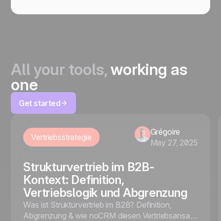
All your tools,
working as
one
Get started
Grégoire
Vertriebsstrategie
May 27, 2025
Strukturvertrieb im B2B-
Kontext: Definition,
Vertriebslogik und Abgrenzung
Was ist Strukturvertrieb im B2B? Definition,
Abgrenzung & wie noCRM diesen Vertriebsansatz