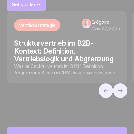
Get started
Grégoire
Vertriebsstrategie
May 27, 2025
Strukturvertrieb im B2B-
Kontext: Definition,
Vertriebslogik und Abgrenzung
Was ist Strukturvertrieb im B2B? Definition,
Abgrenzung & wie noCRM diesen Vertriebsansatz
mit smarten Tools effizient unterstützt – jetzt mehr
erfahren.