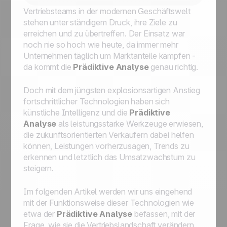
Vertriebsteams in der modernen Geschäftswelt
stehen unter ständigem Druck, ihre Ziele zu
erreichen und zu übertreffen. Der Einsatz war
noch nie so hoch wie heute, da immer mehr
Unternehmen täglich um Marktanteile kämpfen -
da kommt die
Prädiktive Analyse
genau richtig.
Doch mit dem jüngsten explosionsartigen Anstieg
fortschrittlicher Technologien haben sich
künstliche Intelligenz und die
Prädiktive
Analyse
als leistungsstarke Werkzeuge erwiesen,
die zukunftsorientierten Verkäufern dabei helfen
können, Leistungen vorherzusagen, Trends zu
erkennen und letztlich das Umsatzwachstum zu
steigern.
Im folgenden Artikel werden wir uns eingehend
mit der Funktionsweise dieser Technologien wie
etwa der
Prädiktive Analyse
befassen, mit der
Frage, wie sie die Vertriebslandschaft verändern,