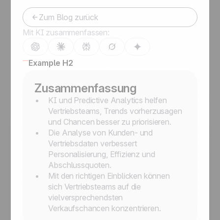
Zum Blog zurück
Mit KI zusammenfassen:
Example H2
Zusammenfassung
KI und Predictive Analytics helfen
Vertriebsteams, Trends vorherzusagen
und Chancen besser zu priorisieren.
Die Analyse von Kunden- und
Vertriebsdaten verbessert
Personalisierung, Effizienz und
Abschlussquoten.
Mit den richtigen Einblicken können
sich Vertriebsteams auf die
vielversprechendsten
Verkaufschancen konzentrieren.