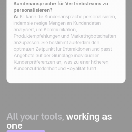
Kundenansprache für Vertriebsteams zu
personalisieren?
A:
KI kann die Kundenansprache personalisieren,
indem sie riesige Mengen an Kundendaten
analysiert, um Kommunikation,
Produktempfehlungen und Marketingbotschaften
anzupassen. Sie bestimmt außerdem den
optimalen Zeitpunkt für Interaktionen und passt
Angebote auf der Grundlage individueller
Kundenpräferenzen an, was zu einer höheren
Kundenzufriedenheit und -loyalität führt.
All your tools,
working as
one