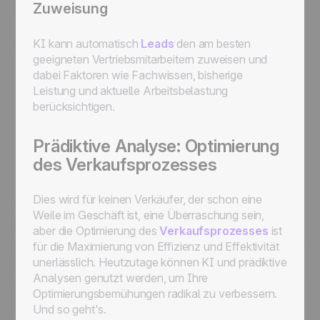
Zuweisung
KI kann automatisch
Leads
den am besten
geeigneten Vertriebsmitarbeitern zuweisen und
dabei Faktoren wie Fachwissen, bisherige
Leistung und aktuelle Arbeitsbelastung
berücksichtigen.
Prädiktive Analyse: Optimierung
des Verkaufsprozesses
Dies wird für keinen Verkäufer, der schon eine
Weile im Geschäft ist, eine Überraschung sein,
aber die Optimierung des
Verkaufsprozesses
ist
für die Maximierung von Effizienz und Effektivität
unerlässlich. Heutzutage können KI und prädiktive
Analysen genutzt werden, um Ihre
Optimierungsbemühungen radikal zu verbessern.
Und so geht's.