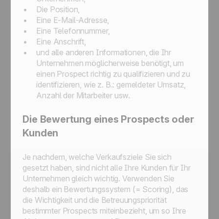
Die Position,
Eine E-Mail-Adresse,
Eine Telefonnummer,
Eine Anschrift,
und alle anderen Informationen, die Ihr
Unternehmen möglicherweise benötigt, um
einen Prospect richtig zu qualifizieren und zu
identifizieren, wie z. B.: gemeldeter Umsatz,
Anzahl der Mitarbeiter usw.
Die Bewertung eines Prospects oder
Kunden
Je nachdem, welche Verkaufsziele Sie sich
gesetzt haben, sind nicht alle Ihre Kunden für Ihr
Unternehmen gleich wichtig. Verwenden Sie
deshalb ein Bewertungssystem (= Scoring), das
die Wichtigkeit und die Betreuungspriorität
bestimmter Prospects miteinbezieht, um so Ihre