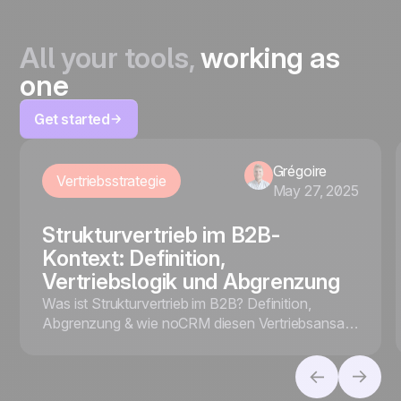
All your tools,
working as
one
Get started
Grégoire
Vertriebsstrategie
May 27, 2025
Strukturvertrieb im B2B-
Kontext: Definition,
Vertriebslogik und Abgrenzung
Was ist Strukturvertrieb im B2B? Definition,
Abgrenzung & wie noCRM diesen Vertriebsansatz
mit smarten Tools effizient unterstützt – jetzt mehr
erfahren.