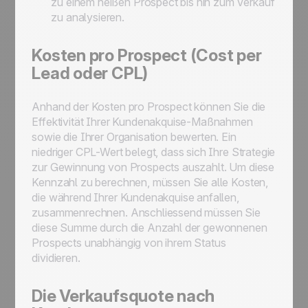
zu einem heißen Prospect bis hin zum Verkauf
zu analysieren.
Kosten pro Prospect (Cost per
Lead oder CPL)
Anhand der Kosten pro Prospect können Sie die
Effektivität Ihrer Kundenakquise-Maßnahmen
sowie die Ihrer Organisation bewerten. Ein
niedriger CPL-Wert belegt, dass sich Ihre Strategie
zur Gewinnung von Prospects auszahlt. Um diese
Kennzahl zu berechnen, müssen Sie alle Kosten,
die während Ihrer Kundenakquise anfallen,
zusammenrechnen. Anschliessend müssen Sie
diese Summe durch die Anzahl der gewonnenen
Prospects unabhängig von ihrem Status
dividieren.
Die Verkaufsquote nach