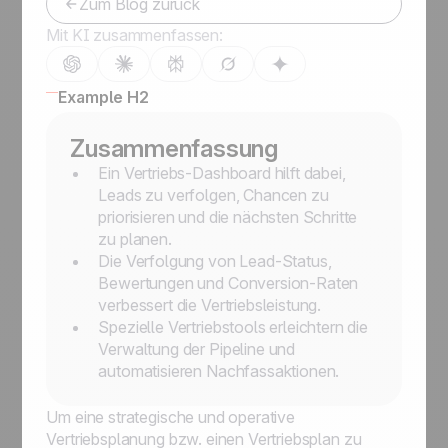
Zum Blog zurück
Mit KI zusammenfassen:
Example H2
Zusammenfassung
Ein Vertriebs-Dashboard hilft dabei,
Leads zu verfolgen, Chancen zu
priorisieren und die nächsten Schritte
zu planen.
Die Verfolgung von Lead-Status,
Bewertungen und Conversion-Raten
verbessert die Vertriebsleistung.
Spezielle Vertriebstools erleichtern die
Verwaltung der Pipeline und
automatisieren Nachfassaktionen.
Um eine strategische und operative
Vertriebsplanung bzw. einen Vertriebsplan zu