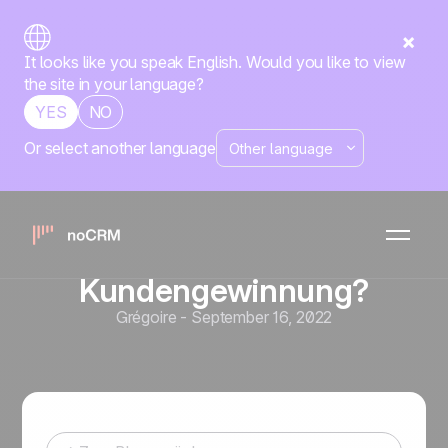
It looks like you speak English. Would you like to view
the site in your language?
YES
NO
Or select another language
Vertriebsstrategie
Vertriebsplanung: Wie
analysiert man einen
Vertriebsplan für die
Kundengewinnung?
Grégoire
-
September 16, 2022