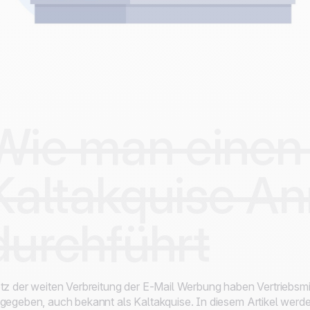
Wie man einen
Kaltakquise An
durchführt
tz der weiten Verbreitung der E-Mail Werbung haben Vertriebsmi
gegeben, auch bekannt als Kaltakquise. In diesem Artikel werd