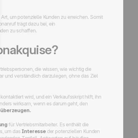
 Art, um potenzielle Kunden zu erreichen. Somit
nanruf trägt dazu bei, ein
den zu schaffen.
fonakquise?
triebspersonen, die wissen, wie wichtig die
lar und verständlich darzulegen, ohne das Ziel
ontaktiert wird, und ein Verkaufsskript hilft, ihn
sonders wirksam, wenn es darum geht, den
 überzeugen.
ung
für Vertriebsmitarbeiter. Es enthält die
pps, um das
Interesse
der potenziellen Kunden