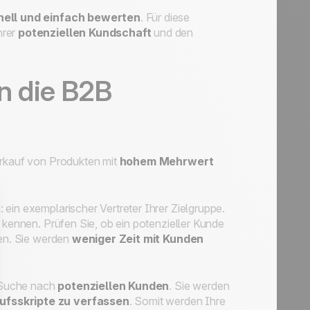
nell und einfach bewerten
. Für diese
hrer
potenziellen Kundschaft
und den
n die B2B
erkauf von Produkten mit
hohem Mehrwert
: ein exemplarischer Vertreter Ihrer Zielgruppe.
 kennen. Prüfen Sie, ob ein potenzieller Kunde
ßen. Sie werden
weniger Zeit mit Kunden
r Suche nach
potenziellen Kunden
. Sie werden
ufsskripte zu verfassen
. Somit werden Ihre