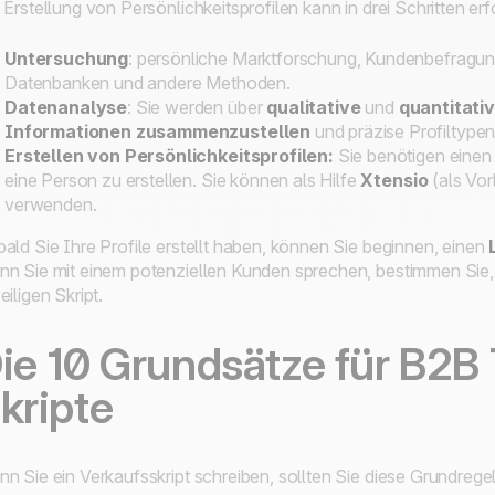
 Erstellung von Persönlichkeitsprofilen kann in drei Schritten erf
Untersuchung
: persönliche Marktforschung, Kundenbefragu
Datenbanken und andere Methoden.
Datenanalyse
: Sie werden über
qualitative
und
quantitati
Informationen zusammenzustellen
und präzise Profiltypen
Erstellen von Persönlichkeitsprofilen:
Sie benötigen eine
eine Person zu erstellen. Sie können als Hilfe
Xtensio
(als Vor
verwenden.
ald Sie Ihre Profile erstellt haben, können Sie beginnen, einen
n Sie mit einem potenziellen Kunden sprechen, bestimmen Sie,
eiligen Skript.
ie 10 Grundsätze für B2B
kripte
n Sie ein Verkaufsskript schreiben, sollten Sie diese Grundrege