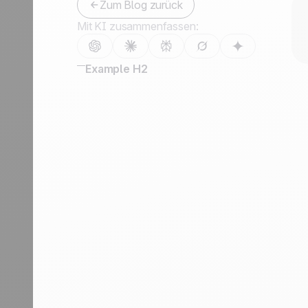
Zum Blog zurück
Mit KI zusammenfassen:
Example H2