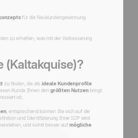
tkonzepts
für die Neukundengewinnung
oten zu erhalten, was mit der Verbesserung
 (Kaltakquise)?
kt
zu finden, die als
ideale Kundenprofile
 dessen Kunde Ihnen den
größten Nutzen
bringt
ssiert ist.
men
, entsprechend können Sie sich auf die
nition und Identifizierung Ihrer ICP wird
 verstehen, und somit besser auf
mögliche