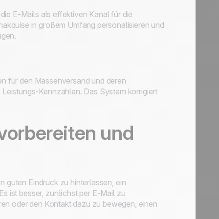
ie E-Mails als effektiven Kanal für die
nakquise in großem Umfang personalisieren und
ügen.
agen für den Massenversand und deren
Leistungs-Kennzahlen. Das System korrigiert
 vorbereiten und
n guten Eindruck zu hinterlassen, ein
Es ist besser, zunächst per E-Mail zu
aren oder den Kontakt dazu zu bewegen, einen