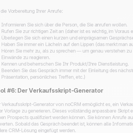
 die Vorbereitung Ihrer Anrufe:
Informieren Sie sich über die Person, die Sie anrufen wollen.
Rufen Sie zur richtigen Zeit an (daher ist es wichtig, im Voraus 
Überlegen Sie sich einen kurzen und einprägsamen Gesprächse
Haben Sie immer ein Lächeln auf den Lippen (das merkt man a
Hören Sie mehr zu, als zu sprechen — um genau verstehen zu 
Einwände zu reagieren.
Kennen und beherrschen Sie Ihr Produkt/Ihre Dienstleistung.
Beenden Sie das Gespräch immer mit der Einleitung des nächst
Präsentation, persönliches Treffen, etc.)
ol #6: Der Verkaufsskript-Generator
 Verkaufsskript-Generator von noCRM ermöglicht es, ein Verkauf
er Vorlage zu generieren. Dieses vollständig anpassbare Skript e
en Prospects qualifiziert werden können. Sie können Anrufe aut
erten. Sobald das Gespräch beendet ist, können alle Informati
ere CRM-Lösung eingefügt werden.