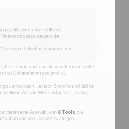
nd qualifizierten Kontaktlisten.
r Vertriebsprozess steigern die
d Chancen effizient nachzuverfolgen.
ich alle Unternehmer und Geschäftsführer stellen.
ten von Unternehmen geeignet ist.
nung zu entwickeln. Je nach Branche und Größe
chiedliche Art und Weise ablaufen — direkt,
.
 und bieten eine Auswahl von
8 Tools
, die
einfachen und den Umsatz zu steigern.