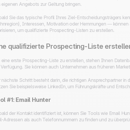
 eigenen Angebots zur Geltung bringen.
ald Sie das typische Profil Ihres Ziel-Entscheidungsträgers ke
nregion), Interessen, Motivation oder Hemmungen — können Si
orisieren, um qualifizierte Prospecting-Listen zu erstellen.
ne qualifizierte Prospecting-Liste erstelle
eine erste Prospecting-Liste zu erstellen, stehen Ihnen Daten
 Verfügung. Sie können auch Unternehmen aus früheren Marke
 nächste Schritt besteht darin, die richtigen Ansprechpartner in
zen Sie beispielsweise LinkedIn, um Führungskräfte und Entsch
ol #1: Email Hunter
ald der Kontakt identifiziert ist, können Sie Tools wie Email H
l-Adressen als auch Telefonnummern zu finden und zu überprü