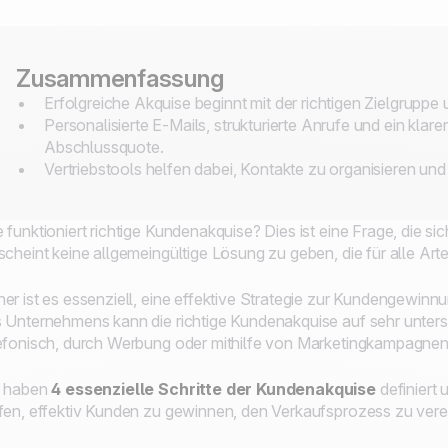
Zusammenfassung
Erfolgreiche Akquise beginnt mit der richtigen Zielgruppe u
Personalisierte E-Mails, strukturierte Anrufe und ein klare
Abschlussquote.
Vertriebstools helfen dabei, Kontakte zu organisieren un
 funktioniert richtige Kundenakquise? Dies ist eine Frage, die s
scheint keine allgemeingültige Lösung zu geben, die für alle Ar
er ist es essenziell, eine effektive Strategie zur Kundengewin
 Unternehmens kann die richtige Kundenakquise auf sehr unters
efonisch, durch Werbung oder mithilfe von Marketingkampagnen
r haben
4 essenzielle Schritte der Kundenakquise
definiert
fen, effektiv Kunden zu gewinnen, den Verkaufsprozess zu ver