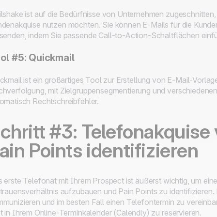
lshake ist auf die Bedürfnisse von Unternehmen zugeschnitten, d
denakquise nutzen möchten. Sie können E-Mails für die Kunde
senden, indem Sie passende Call-to-Action-Schaltflächen einf
ol #5: Quickmail
ckmail ist ein großartiges Tool zur Erstellung von E-Mail-Vorl
hverfolgung, mit Zielgruppensegmentierung und verschiedenen 
omatisch Rechtschreibfehler.
chritt #3: Telefonakquise
ain Points identifizieren
 erste Telefonat mit Ihrem Prospect ist äußerst wichtig, um eine
trauensverhältnis aufzubauen und Pain Points zu identifizieren. 
munizieren und im besten Fall einen Telefontermin zu vereinb
t in Ihrem Online-Terminkalender (Calendly) zu reservieren.