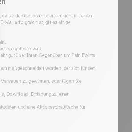
en
, da sie den Gesprächspartner nicht mit einem
ail erfolgreich ist, gilt es einige
in.
ass sie gelesen wird.
 sehr gut über Ihren Gegenüber, um Pain Points
ndem maßgeschneidert worden, der sich für den
 Vertrauen zu gewinnen, oder fügen Sie
els, Download, Einladung zu einer
aktdaten und eine Aktionsschaltfläche für