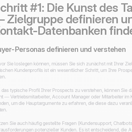
chritt #1: Die Kunst des T
 Zielgruppe definieren un
ontakt-Datenbanken find
yer-Personas definieren und verstehen
or Sie loslegen können, müssen Sie sich zunächst mit Ihrer Zie
ischen Kundenprofils ist ein wesentlicher Schritt, um Ihre Prosp
len.
das typische Profil Ihrer Prospects zu verstehen, können Sie d
ht — Vertriebsmitarbeiter, Account Manager oder Mitarbeiter im
den, um die Hauptargumente zu erfahren, die diese dazu veranla
ten.
zen Sie auch häufig gestellte Fragen (Kundensupport, Chatbots, 
ausforderungen potenzieller Kunden. Es ist entscheidend, die A