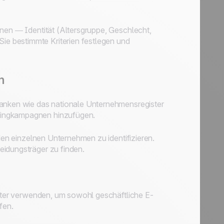
nnen — Identität (Altersgruppe, Geschlecht,
e bestimmte Kriterien festlegen und
n
banken wie das nationale Unternehmensregister
tingkampagnen hinzufügen.
 den einzelnen Unternehmen zu identifizieren.
eidungsträger zu finden.
unter verwenden, um sowohl geschäftliche E-
fen.