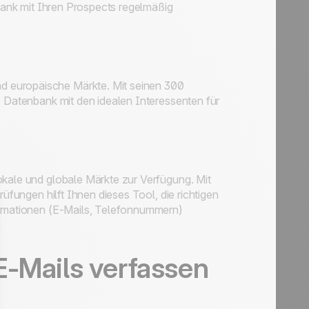
nbank mit Ihren Prospects regelmäßig
d europäische Märkte. Mit seinen 300
e Datenbank mit den idealen Interessenten für
okale und globale Märkte zur Verfügung. Mit
rüfungen hilft Ihnen dieses Tool, die richtigen
formationen (E-Mails, Telefonnummern)
E-Mails verfassen