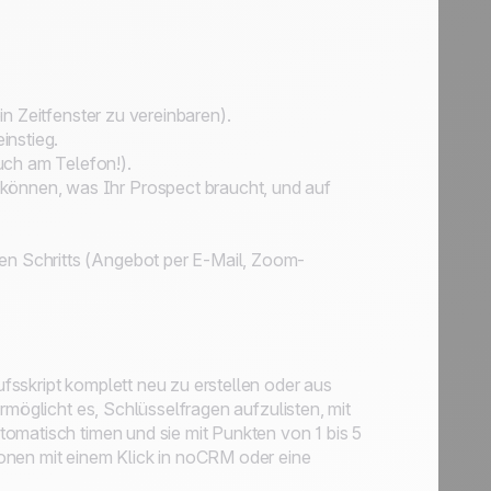
ein Zeitfenster zu vereinbaren).
instieg.
uch am Telefon!).
können, was Ihr Prospect braucht, und auf
en Schritts (Angebot per E-Mail, Zoom-
sskript komplett neu zu erstellen oder aus
rmöglicht es, Schlüsselfragen aufzulisten, mit
omatisch timen und sie mit Punkten von 1 bis 5
onen mit einem Klick in noCRM oder eine