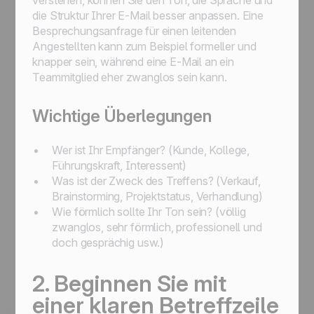
verstehen, können Sie den Ton, die Sprache und
die Struktur Ihrer E-Mail besser anpassen. Eine
Besprechungsanfrage für einen leitenden
Angestellten kann zum Beispiel formeller und
knapper sein, während eine E-Mail an ein
Teammitglied eher zwanglos sein kann.
Wichtige Überlegungen
Wer ist Ihr Empfänger? (Kunde, Kollege,
Führungskraft, Interessent)
Was ist der Zweck des Treffens? (Verkauf,
Brainstorming, Projektstatus, Verhandlung)
Wie förmlich sollte Ihr Ton sein? (völlig
zwanglos, sehr förmlich, professionell und
doch gesprächig usw.)
2. Beginnen Sie mit
einer klaren Betreffzeile