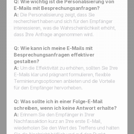
Q: Wie wichtig ist die Personalisierung von
E-Mails mit Besprechungsanfragen?
A:
Die Personalisierung zeigt, dass Sie
recherchiert haben und sich für den Empfänger
interessieren, was die Wahrscheinlichkeit erhöht,
dass Ihre Anfrage angenommen wird.
Q: Wie kann ich meine E-Mails mit
Besprechungsanfragen effektiver
gestalten?
A:
Um die Effektivität zu erhöhen, sollten Sie Ihre
E-Mails klar und prägnant formulieren, flexible
Terminierungsoptionen anbieten und die Vorteile
für den Empfänger hervorheben.
Q: Was sollte ich in einer Folge-E-Mail
schreiben, wenn ich keine Antwort erhalte?
A:
Erinnern Sie den Empfänger in Ihrer
Nachfassaktion kurz an Ihre erste E-Mail,
wiederholen Sie den Wert des Treffens und halten