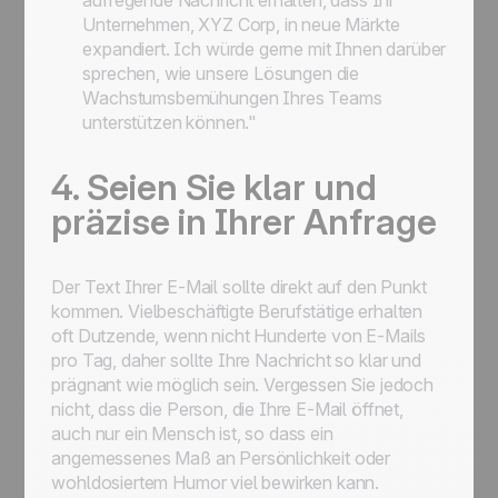
aufregende Nachricht erhalten, dass Ihr
Unternehmen, XYZ Corp, in neue Märkte
expandiert. Ich würde gerne mit Ihnen darüber
sprechen, wie unsere Lösungen die
Wachstumsbemühungen Ihres Teams
unterstützen können."
4. Seien Sie klar und
präzise in Ihrer Anfrage
Der Text Ihrer E-Mail sollte direkt auf den Punkt
kommen. Vielbeschäftigte Berufstätige erhalten
oft Dutzende, wenn nicht Hunderte von E-Mails
pro Tag, daher sollte Ihre Nachricht so klar und
prägnant wie möglich sein. Vergessen Sie jedoch
nicht, dass die Person, die Ihre E-Mail öffnet,
auch nur ein Mensch ist, so dass ein
angemessenes Maß an Persönlichkeit oder
wohldosiertem Humor viel bewirken kann.