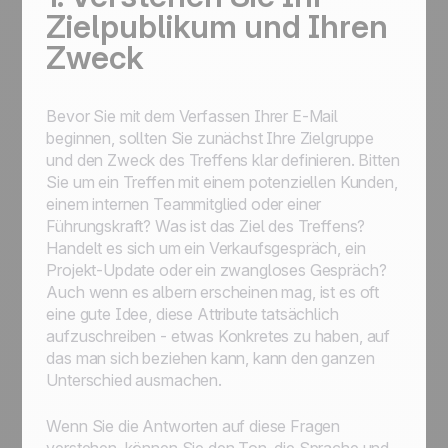
Zielpublikum und Ihren
Zweck
Bevor Sie mit dem Verfassen Ihrer E-Mail
beginnen, sollten Sie zunächst Ihre Zielgruppe
und den Zweck des Treffens klar definieren. Bitten
Sie um ein Treffen mit einem potenziellen Kunden,
einem internen Teammitglied oder einer
Führungskraft? Was ist das Ziel des Treffens?
Handelt es sich um ein Verkaufsgespräch, ein
Projekt-Update oder ein zwangloses Gespräch?
Auch wenn es albern erscheinen mag, ist es oft
eine gute Idee, diese Attribute tatsächlich
aufzuschreiben - etwas Konkretes zu haben, auf
das man sich beziehen kann, kann den ganzen
Unterschied ausmachen.
Wenn Sie die Antworten auf diese Fragen