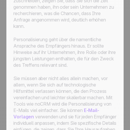
zuschneiden, zeigen Sie, dass Sie sich die Zeit
genommen haben, ihn oder sein Unternehmen zu
recherchieren, was die Chancen, dass Ihre
Anfrage angenommen wird, deutlich erhöhen
kann.
Personalisierung geht über die namentliche
Ansprache des Empfängers hinaus. Er sollte
Hinweise auf ihr Unternehmen, ihre Rolle oder ihre
jüngsten Leistungen enthalten, die für den Zweck
des Treffens relevant sind.
Sie müssen aber nicht alles allein machen, vor
allem, wenn Sie sich auf technologische
Hilfsmittel verlassen können, die den Prozess
vereinfachen und leichter skalierbar machen. Mit
Tools wie noCRM wird die Personalisierung von
E-Mails viel einfacher. Sie können
E-Mail-
Vorlagen
verwenden und sie für jeden Empfänger
individuell anpassen, indem Sie spezifische Details
einfügen, die zeigen, dass Sie Ihre Hausaufgaben