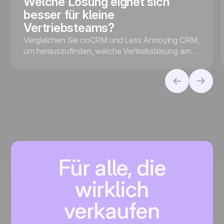
Welche Lösung eignet sich
besser für kleine
Vertriebsteams?
Vergleichen Sie noCRM und Less Annoying CRM,
um herauszufinden, welche Vertriebslösung am
besten zu Ihrem Unternehmen passt – je
nachdem, ob Sie den Schwerpunkt auf Lead-
Konvertierung oder Kontaktmanagement legen.
Für alle, die
wirklich
verkaufen