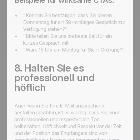
Beispiele für wirksame CTAs:
"Können Sie bestätigen, dass Sie diesen
Donnerstag für ein 30-minütiges Gespräch zur
Verfügung stehen?"
"Bitte teilen Sie uns die beste Zeit für ein
kurzes Gespräch mit
"Wäre 15 Uhr am Montag für Sie in Ordnung?"
8. Halten Sie es
professionell und
höflich
Auch wenn Sie Ihre E-Mail ansprechend
gestalten möchten, ist es wichtig, dass Sie einen
professionellen und respektvollen Ton
beibehalten. Höflichkeit und Respekt vor der Zeit
und der Position des Empfängers sind von