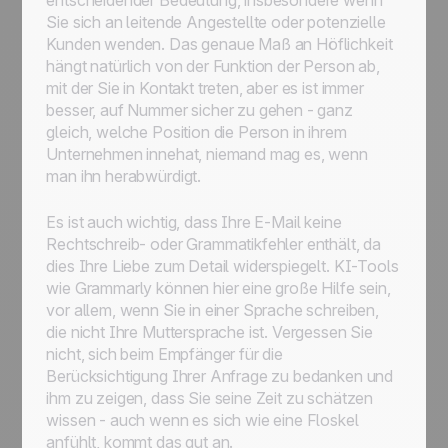
entscheidender Bedeutung, insbesondere wenn
Sie sich an leitende Angestellte oder potenzielle
Kunden wenden. Das genaue Maß an Höflichkeit
hängt natürlich von der Funktion der Person ab,
mit der Sie in Kontakt treten, aber es ist immer
besser, auf Nummer sicher zu gehen - ganz
gleich, welche Position die Person in ihrem
Unternehmen innehat, niemand mag es, wenn
man ihn herabwürdigt.
Es ist auch wichtig, dass Ihre E-Mail keine
Rechtschreib- oder Grammatikfehler enthält, da
dies Ihre Liebe zum Detail widerspiegelt. KI-Tools
wie Grammarly können hier eine große Hilfe sein,
vor allem, wenn Sie in einer Sprache schreiben,
die nicht Ihre Muttersprache ist. Vergessen Sie
nicht, sich beim Empfänger für die
Berücksichtigung Ihrer Anfrage zu bedanken und
ihm zu zeigen, dass Sie seine Zeit zu schätzen
wissen - auch wenn es sich wie eine Floskel
anfühlt, kommt das gut an.