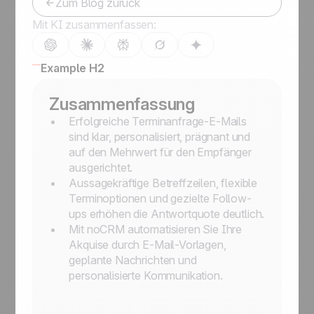
Zum Blog zurück
Mit KI zusammenfassen:
Example H2
Zusammenfassung
Erfolgreiche Terminanfrage-E-Mails
sind klar, personalisiert, prägnant und
auf den Mehrwert für den Empfänger
ausgerichtet.
Aussagekräftige Betreffzeilen, flexible
Terminoptionen und gezielte Follow-
ups erhöhen die Antwortquote deutlich.
Mit noCRM automatisieren Sie Ihre
Akquise durch E-Mail-Vorlagen,
geplante Nachrichten und
personalisierte Kommunikation.