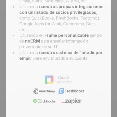
Gmail, Slack, MailChimp, Wufoo, etc…
Utilizando
nuestras propias integraciones
con un listado de socios privilegiados
,
como QuickBooks, FreshBooks, Factomos,
Google Apps for Work, Corporama, Get+,
etc…
Utilizando el
iFrame personalizable
dentro
de
noCRM
para enseñar información
proveniente de su IT.
Utilizando
nuestro sistema de “añadir por
email”
para enviar leads a su cuenta.