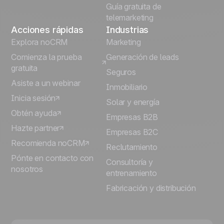
Guía gratuita de
telemarketing
Acciones rápidas
Industrias
Explora noCRM
Marketing
Comienza la prueba
Generación de leads
gratuita
Seguros
Asiste a un webinar
Inmobiliario
Inicia sesión
Solar y energía
Obtén ayuda
Empresas B2B
Hazte partner
Empresas B2C
Recomienda noCRM
Reclutamiento
Pónte en contacto con
Consultoría y
nosotros
entrenamiento
Fabricación y distribución