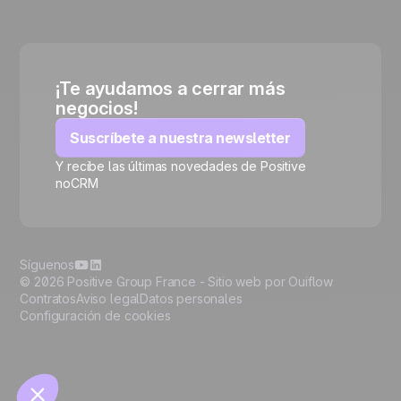
¡Te ayudamos a cerrar más
negocios!
Suscríbete a nuestra newsletter
Y recibe las últimas novedades de Positive
noCRM
🍪
Síguenos
© 2026 Positive Group France -
Sitio web por Ouiflow
Contratos
Aviso legal
Datos personales
Configuración de cookies
Manage cookies