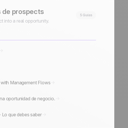
s de prospects
5 Guías
ct into a real opportunity.
l with Management Flows
na oportunidad de negocio.
- Lo que debes saber