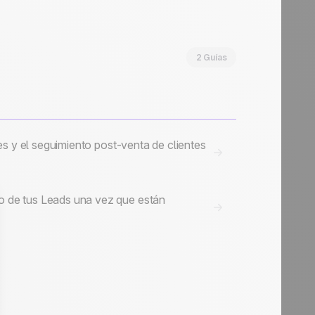
2 Guías
es y el seguimiento post-venta de clientes
o de tus Leads una vez que están