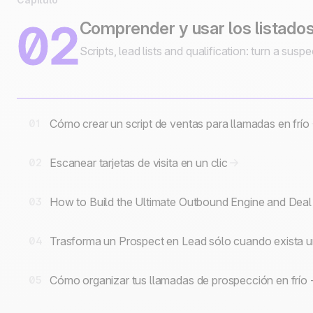
02
Comprender y usar los listado
Scripts, lead lists and qualification: turn a suspe
Cómo crear un script de ventas para llamadas en frío
01
Escanear tarjetas de visita en un clic
02
How to Build the Ultimate Outbound Engine and Dea
03
Trasforma un Prospect en Lead sólo cuando exista u
04
Cómo organizar tus llamadas de prospección en frío 
05