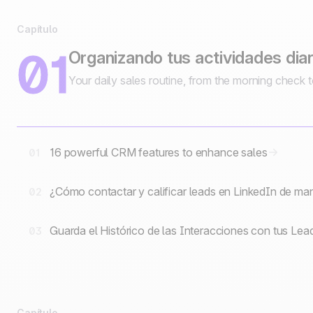
Capítulo
01
Organizando tus actividades diar
Your daily sales routine, from the morning check 
16 powerful CRM features to enhance sales
01
¿Cómo contactar y calificar leads en LinkedIn de ma
02
Guarda el Histórico de las Interacciones con tus Lea
03
Capítulo