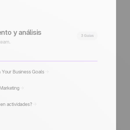
nto y análisis
3 Guías
team.
h Your Business Goals
Marketing
en actividades?