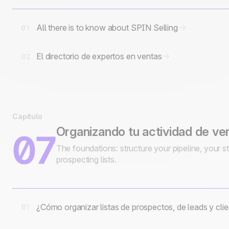
All there is to know about SPIN Selling
01
El directorio de expertos en ventas
02
Capítulo
Organizando tu actividad de ve
07
The foundations: structure your pipeline, your s
prospecting lists.
¿Cómo organizar listas de prospectos, de leads y cli
01