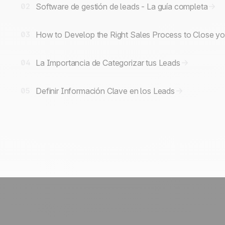
Software de gestión de leads - La guía completa
02
How to Develop the Right Sales Process to Close yo
03
La Importancia de Categorizar tus Leads
04
Definir Información Clave en los Leads
05