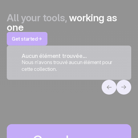
All your tools,
working as
one
Get started
Aucun élément trouvée...
Nous n’avons trouvé aucun élément pour
cette collection.