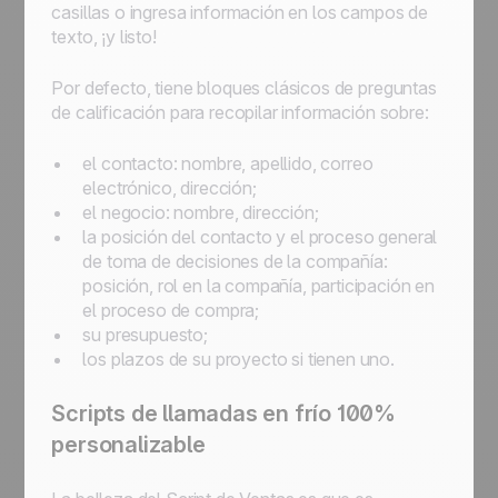
casillas o ingresa información en los campos de
texto, ¡y listo!
Por defecto, tiene bloques clásicos de preguntas
de calificación para recopilar información sobre:
el contacto: nombre, apellido, correo
electrónico, dirección;
el negocio: nombre, dirección;
la posición del contacto y el proceso general
de toma de decisiones de la compañía:
posición, rol en la compañía, participación en
el proceso de compra;
su presupuesto;
los plazos de su proyecto si tienen uno.
Scripts de llamadas en frío 100%
personalizable