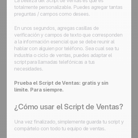
La belleza del Script de Ventas es que es
totalmente personalizable. Puedes agregar tantas
preguntas / campos como desees.
En unos segundos, agregas casillas de
verificación y campos de texto que corresponden
a la información esencial que se debe reunir al
hablar con alguien por teléfono. Sea cual sea tu
industria o ciclo de ventas, puedes adaptar el
script para llamadas telefónicas a tus
necesidades.
Prueba el Script de Ventas: gratis y sin
límite. Para siempre.
¿Cómo usar el Script de Ventas?
Una vez finalizado, simplemente guarda tu script y
compártelo con todo tu equipo de ventas.