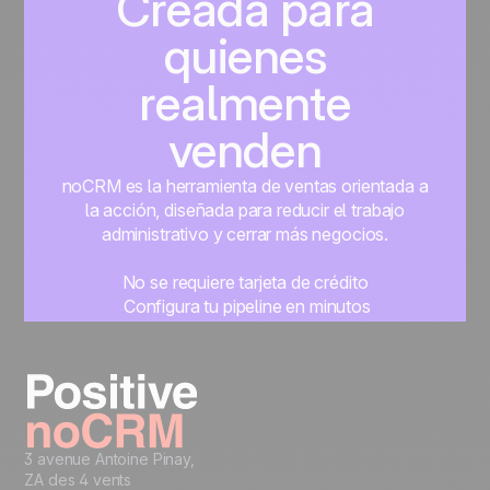
Creada para
quienes
realmente
venden
noCRM es la herramienta de ventas orientada a
la acción, diseñada para reducir el trabajo
administrativo y cerrar más negocios.
No se requiere tarjeta de crédito
Configura tu pipeline en minutos
Empieza a gestionar leads al instante
Prueba gratis
3 avenue Antoine Pinay,
ZA des 4 vents