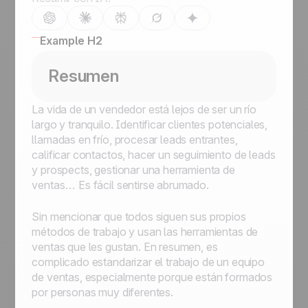
Example H2
Resumen
La vida de un vendedor está lejos de ser un río
largo y tranquilo. Identificar clientes potenciales,
llamadas en frío, procesar leads entrantes,
calificar contactos, hacer un seguimiento de leads
y prospects, gestionar una herramienta de
ventas… Es fácil sentirse abrumado.
Sin mencionar que todos siguen sus propios
métodos de trabajo y usan las herramientas de
ventas que les gustan. En resumen, es
complicado estandarizar el trabajo de un equipo
de ventas, especialmente porque están formados
por personas muy diferentes.