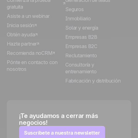
Comienza la prueba
Generación de leads
gratuita
Seguros
Asiste a un webinar
Inmobiliario
Inicia sesión
Solar y energía
Obtén ayuda
Empresas B2B
Hazte partner
Empresas B2C
Recomienda noCRM
Reclutamiento
Pónte en contacto con
Consultoría y
nosotros
entrenamiento
Fabricación y distribución
¡Te ayudamos a cerrar más
negocios!
Suscríbete a nuestra newsletter