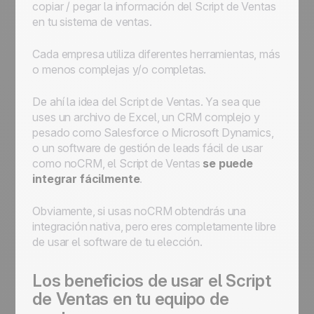
copiar / pegar la información del Script de Ventas
en tu sistema de ventas.
Cada empresa utiliza diferentes herramientas, más
o menos complejas y/o completas.
De ahí la idea del Script de Ventas. Ya sea que
uses un archivo de Excel, un CRM complejo y
pesado como Salesforce o Microsoft Dynamics,
o un software de gestión de leads fácil de usar
como noCRM, el Script de Ventas
se puede
integrar fácilmente
.
Obviamente, si usas noCRM obtendrás una
integración nativa, pero eres completamente libre
de usar el software de tu elección.
Los beneficios de usar el Script
de Ventas en tu equipo de