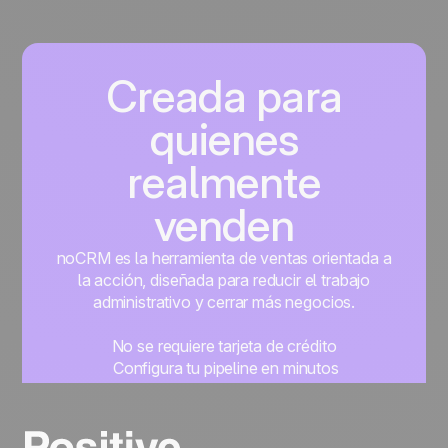
captar leads, hacer seguimientos eficientes y
cerrar más ventas.
Creada para
quienes
realmente
venden
noCRM es la herramienta de ventas orientada a
la acción, diseñada para reducir el trabajo
administrativo y cerrar más negocios.
No se requiere tarjeta de crédito
Configura tu pipeline en minutos
Empieza a gestionar leads al instante
Prueba gratis