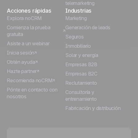
telemarketing
Acciones rápidas
Industrias
Explora noCRM
Marketing
Comienza la prueba
Generación de leads
gratuita
Seguros
Asiste a un webinar
Inmobiliario
Inicia sesión
Solar y energía
Obtén ayuda
Empresas B2B
Hazte partner
Empresas B2C
Recomienda noCRM
Reclutamiento
Pónte en contacto con
Consultoría y
nosotros
entrenamiento
Fabricación y distribución