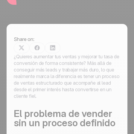
Share on:
¿Quieres aumentar tus ventas y mejorar tu tasa de
conversión de forma consistente? Más allá de
conseguir más leads y trabajar más duro, lo que
realmente marca la diferencia es tener un proceso
de ventas estructurado que acompañe al lead
desde el primer interés hasta convertirse en un
cliente fiel.
El problema de vender
sin un proceso definido