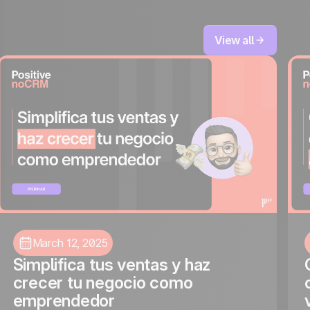
View all
March 12, 2025
Simplifica tus ventas y haz
crecer tu negocio como
emprendedor