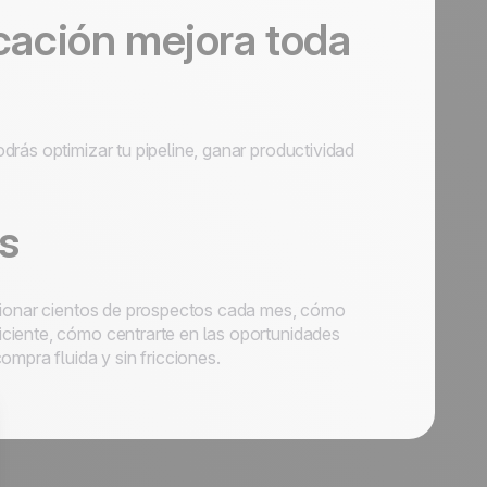
icación mejora toda
rás optimizar tu pipeline, ganar productividad
s
stionar cientos de prospectos cada mes, cómo
ciente, cómo centrarte en las oportunidades
mpra fluida y sin fricciones.