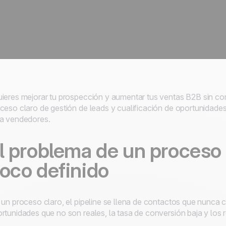
ieres mejorar tu prospección y aumentar tus ventas B2B sin co
ceso claro de gestión de leads y cualificación de oportunidade
a vendedores.
l problema de un proceso 
oco definido
 un proceso claro, el pipeline se llena de contactos que nunca 
rtunidades que no son reales, la tasa de conversión baja y los 