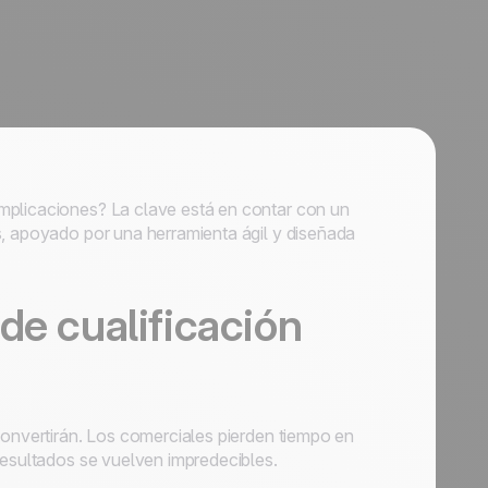
mplicaciones? La clave está en contar con un
s, apoyado por una herramienta ágil y diseñada
de cualificación
convertirán. Los comerciales pierden tiempo en
resultados se vuelven impredecibles.