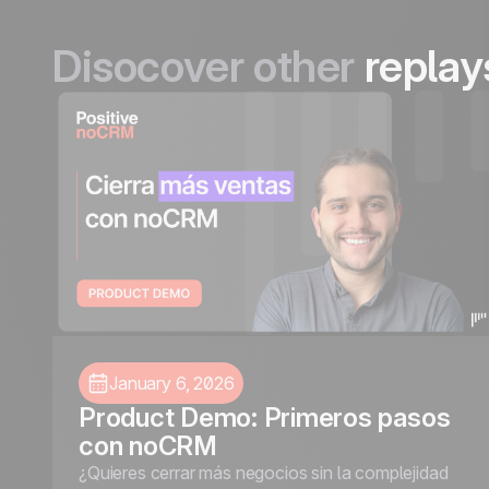
Disocover other
replay
January 6, 2026
Product Demo: Primeros pasos
con noCRM
¿Quieres cerrar más negocios sin la complejidad