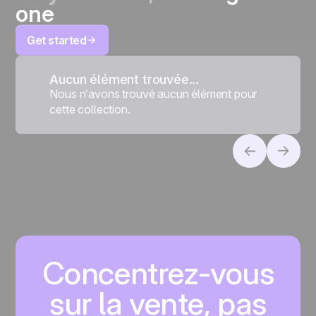
one
Get started
Aucun élément trouvée...
Nous n’avons trouvé aucun élément pour
cette collection.
Concentrez-vous
sur la vente, pas