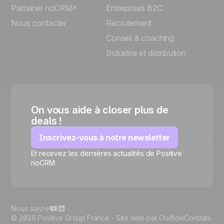
Parrainer noCRM
Entreprises B2C
Nous contacter
Recrutement
Conseil & coaching
Industrie et distribution
On vous aide à closer plus de
deals !
Inscrivez-vous à notre newsletter
Et recevez les dernières actualités de Positive
🍪
noCRM
Nous suivre
© 2026 Positive Group France -
Site web par Ouiflow
Contrats