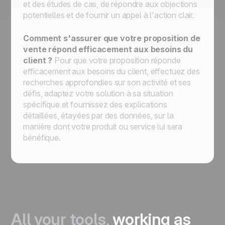
et des études de cas, de répondre aux objections
potentielles et de fournir un appel à l'action clair.
Comment s'assurer que votre proposition de
vente répond efficacement aux besoins du
client ?
Pour que votre proposition réponde
efficacement aux besoins du client, effectuez des
recherches approfondies sur son activité et ses
défis, adaptez votre solution à sa situation
spécifique et fournissez des explications
détaillées, étayées par des données, sur la
manière dont votre produit ou service lui sera
bénéfique.
All your tools,
working as