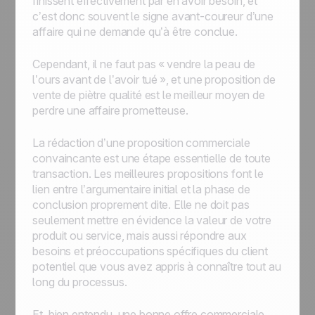
finissent effectivement par en avoir besoin, et
c’est donc souvent le signe avant-coureur d’une
affaire qui ne demande qu’à être conclue.
Cependant, il ne faut pas « vendre la peau de
l’ours avant de l’avoir tué », et une proposition de
vente de piètre qualité est le meilleur moyen de
perdre une affaire prometteuse.
La rédaction d’une proposition commerciale
convaincante est une étape essentielle de toute
transaction. Les meilleures propositions font le
lien entre l’argumentaire initial et la phase de
conclusion proprement dite. Elle ne doit pas
seulement mettre en évidence la valeur de votre
produit ou service, mais aussi répondre aux
besoins et préoccupations spécifiques du client
potentiel que vous avez appris à connaître tout au
long du processus.
Et, bien entendu, une bonne offre commerciale