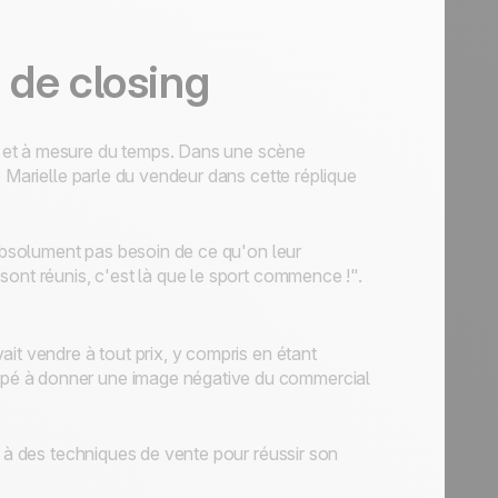
 de closing
 et à mesure du temps. Dans une scène
e Marielle parle du vendeur dans cette réplique
 absolument pas besoin de ce qu'on leur
sont réunis, c'est là que le sport commence !".
it vendre à tout prix, y compris en étant
pé à donner une image négative du commercial
s à des techniques de vente pour réussir son