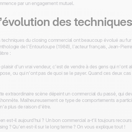
mmence par un engagement mutuel.
’évolution des techniques
 techniques du closing commercial ont beaucoup évolué au fur
nthologie de l'Entourloupe (1980), l’acteur français, Jean-Pierr
èbre :
 plaisir d'un vrai vendeur, c'est de vendre à des gens qui n'ont
pose, ou qui n'ont pas de quoi se le payer. Quand ces deux cas 
te extraordinaire scène dépeint un commercial du passé, qui deva
honnête. Malheureusement ce type de comportements a partici
 n'a plus de raison d'être.
en est-il aujourd’hui ? Un bon commercial a-t'il toujours recour
sing ? Qu'en est-il sur le long terme ? On vous explique tout !