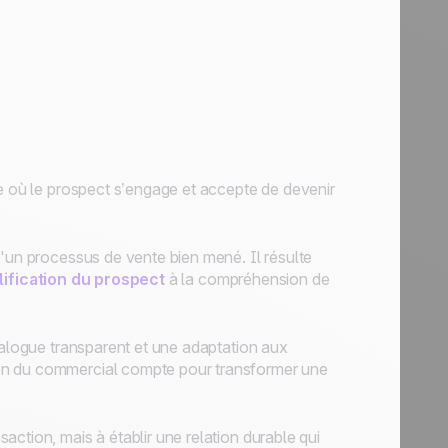
le où le prospect s’engage et accepte de devenir
d'un processus de vente bien mené. Il résulte
lification du prospect
à la compréhension de
ialogue transparent et une adaptation aux
on du commercial compte pour transformer une
ction, mais à établir une relation durable qui