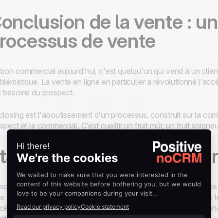
onclusion de la vente : un
rocessus de vente
bon commercial aujourd’hui, c'est quelqu'un qui vend à un client
blématique. La vente en ligne en particulier a révolutionné l’accè
 besoins du prospect.
closing est l'aboutissement d’un processus, construit sur la com
spect et le commercial. C’est cueillir un fruit mûr, un fruit soign
tapes essentielles pour pr
rsqu'une
négociation commerciale
ne se conclut pas comme 
ue à cette dernière étape alors qu’en réalité, la plupart du temps
cédentes. La qualification des prospects est notamment une phas