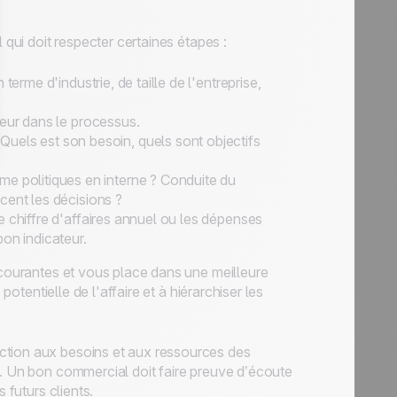
qui doit respecter certaines étapes :
n terme d'industrie, de taille de l'entreprise,
ideur dans le processus.
 Quels est son besoin, quels sont objectifs
me politiques en interne ? Conduite du
cent les décisions ?
, le chiffre d'affaires annuel ou les dépenses
on indicateur.
 courantes et vous place dans une meilleure
potentielle de l'affaire et à hiérarchiser les
ction aux besoins et aux ressources des
e. Un bon commercial doit faire preuve d’écoute
 futurs clients.