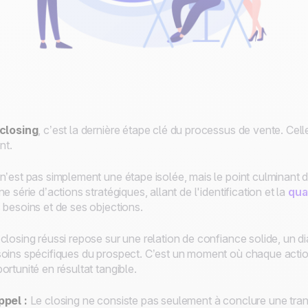
closing
, c’est la dernière étape clé du processus de vente. Cel
ent.
n’est pas simplement une étape isolée, mais le point culminant 
ne série d’actions stratégiques, allant de l'identification et la
qua
 besoins et de ses objections.
closing réussi repose sur une relation de confiance solide, un d
oins spécifiques du prospect. C’est un moment où chaque acti
ortunité en résultat tangible.
pel :
Le closing ne consiste pas seulement à conclure une transa