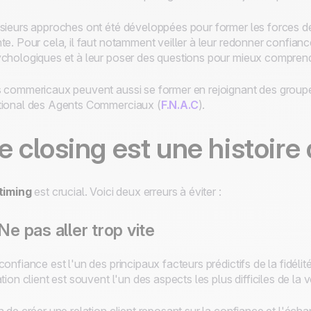
sieurs approches ont été développées pour former les forces de
te. Pour cela, il faut notamment veiller à leur redonner confian
chologiques et à leur poser des questions pour mieux comprendr
 commericaux peuvent aussi se former en rejoignant des group
ional des Agents Commerciaux (
F.N.A.C
).
e closing est une histoire
timing
est crucial. Voici deux erreurs à éviter :
 Ne pas aller trop vite
confiance est l'un des principaux facteurs prédictifs de la fidélit
ation client est souvent l'un des aspects les plus difficiles de la 