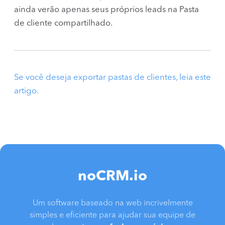
ainda verão apenas seus próprios leads na Pasta
de cliente compartilhado.
Se você deseja exportar pastas de clientes, leia este
artigo.
noCRM.io
Um software baseado na web incrivelmente
simples e eficiente para ajudar sua equipe de