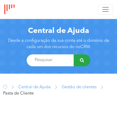
Central de Ajuda
Desde a configuração da sua conta até o domínio de
cada um dos recursos do noCRM.
Central de Ajuda
Gestão de clientes
Pasta de Cliente