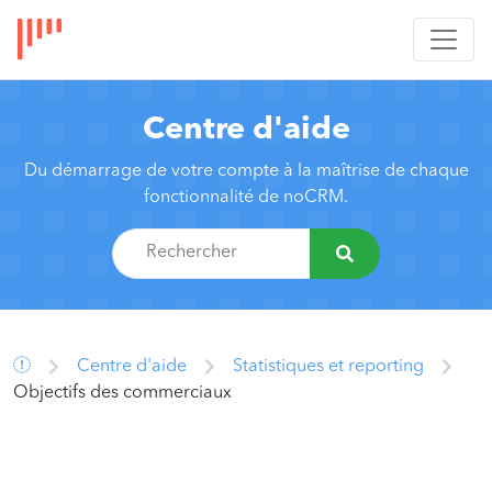
Centre d'aide
Du démarrage de votre compte à la maîtrise de chaque
fonctionnalité de noCRM.
Centre d'aide
Statistiques et reporting
Objectifs des commerciaux