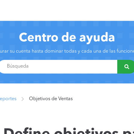
Centro de ayuda
urar su cuenta hasta dominar todas y cada una de las funcio
Reportes
Objetivos de Ventas