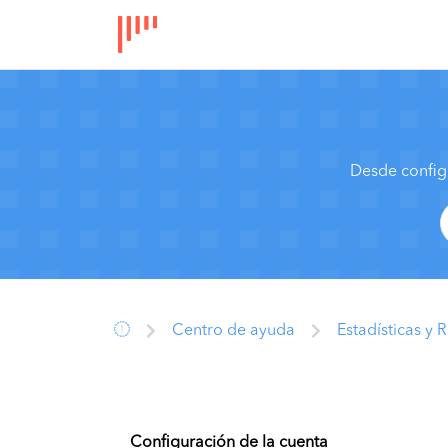
Desde config
Centro de ayuda
Estadísticas y 
Configuración de la cuenta