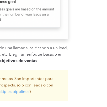
o una llamada, calificando a un lead,
, etc. Elegir un enfoque basado en
objetivos de ventas
.
er metas. Son importantes para
rospects, solo con leads o con
ltiples pipelines
?