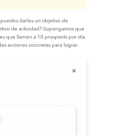
 puedes darles un objetivo de
bjetivo de actividad? Supongamos que
des que llamen a 10 prospects por día
as acciones concretas para lograr.