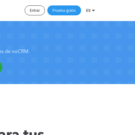
Entrar
Prueba gratis
ES
nes de noCRM.