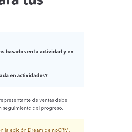
ara tus
s basados en la actividad y en
ada en actividades?
 representante de ventas debe
un seguimiento del progreso.
 con la edición Dream de noCRM.