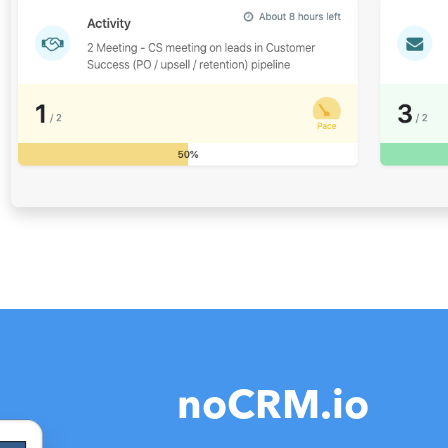
noCRM.io