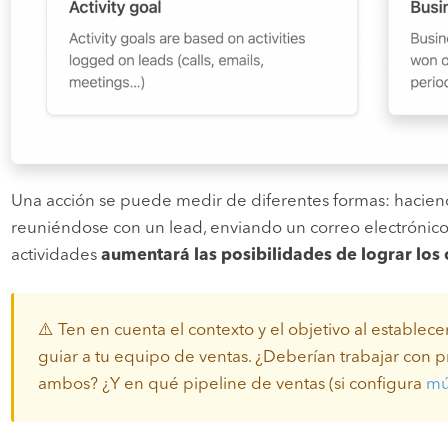
Una acción se puede medir de diferentes formas: haciend
reuniéndose con un lead, enviando un correo electrónico
actividades
aumentará las posibilidades de lograr los 
⚠️ Ten en cuenta el contexto y el objetivo al establec
guiar a tu equipo de ventas. ¿Deberían trabajar con p
ambos? ¿Y en qué pipeline de ventas (si configura
mú