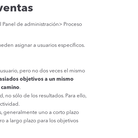
ventas
 al Panel de administración> Proceso
eden asignar a usuarios específicos.
 usuario, pero no dos veces el mismo
siados objetivos a un mismo
n camino
.
 no sólo de los resultados. Para ello,
ctividad.
s, generalmente uno a corto plazo
ro a largo plazo para los objetivos