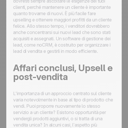
dovresti sempre ascoltare le esigenze dei tuoi
clienti, perché mantenere un cliente è importante
quanto trovarne di nuovi. È più facile fare
upselling e ottenere maggiori profitti da un cliente
felice. Allo stesso tempo, i venditori dovrebbero
anche concentrarsi sui nuovi lead che sono stati
acquisiti e assegnati. Un software di gestione dei
lead, come noCRM, è costruito per organizzare i
lead di vendita e gestirli in modo efficiente.
Affari conclusi, Upsell e
post-vendita
L'importanza di un approccio centrato sul cliente
varia notevolmente in base al tipo di prodotto che
vendi. Puoi proporre nuovamente lo stesso
servizio a un cliente? Esistono opportunità per
vendergli prodotti aggiuntivi, o si tratta di una
vendita unica? In alcuni casi, l’aspetto più