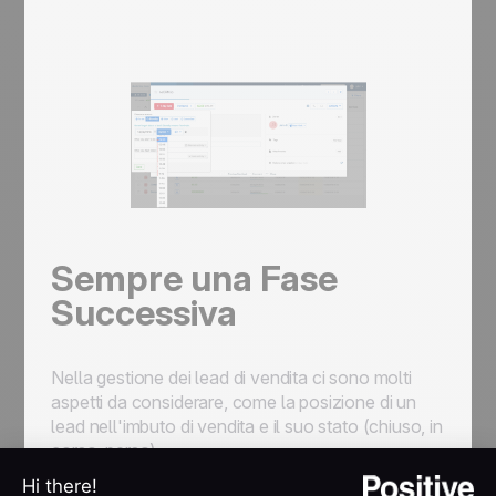
Sempre una Fase
Successiva
Nella gestione dei lead di vendita ci sono molti
aspetti da considerare, come la posizione di un
lead nell'imbuto di vendita e il suo stato (chiuso, in
corso, perso).