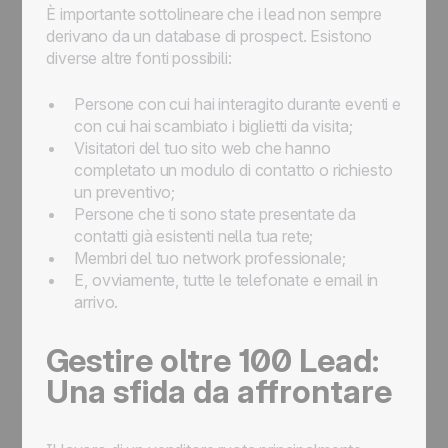
È importante sottolineare che i lead non sempre
derivano da un database di prospect. Esistono
diverse altre fonti possibili:
Persone con cui hai interagito durante eventi e
con cui hai scambiato i biglietti da visita;
Visitatori del tuo sito web che hanno
completato un modulo di contatto o richiesto
un preventivo;
Persone che ti sono state presentate da
contatti già esistenti nella tua rete;
Membri del tuo network professionale;
E, ovviamente, tutte le telefonate e email in
arrivo.
Gestire oltre 100 Lead:
Una sfida da affrontare