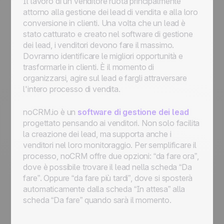
Il lavoro di un venditore ruota principalmente
attorno alla gestione dei lead di vendita e alla loro
conversione in clienti. Una volta che un lead è
stato catturato e creato nel software di gestione
dei lead, i venditori devono fare il massimo.
Dovranno identificare le migliori opportunità e
trasformarle in clienti. È il momento di
organizzarsi, agire sul lead e fargli attraversare
l'intero processo di vendita.
noCRM.io è un
software di gestione dei lead
progettato pensando ai venditori. Non solo facilita
la creazione dei lead, ma supporta anche i
venditori nel loro monitoraggio. Per semplificare il
processo, noCRM offre due opzioni: “da fare ora”,
dove è possibile trovare il lead nella scheda “Da
fare”. Oppure “da fare più tardi”, dove si sposterà
automaticamente dalla scheda “In attesa” alla
scheda “Da fare” quando sarà il momento.