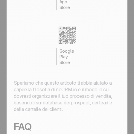
App
Store
Google
Play
Store
Speriamo che questo articolo ti abbia aiutato a
capire la filosofia di noCRM.io e il modo in cui
dovresti organizzare il tuo processo di vendita,
basandoti sui database dei prospect, dei lead e
delle cartelle dei clienti.
FAQ