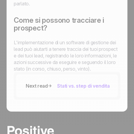
parlato.
Come si possono tracciare i
prospect?
L'implementazione di un software di gestione dei
lead può aiutarti a tenere traccia dei tuoi prospect
e dei tuoi lead, registrando le loro informazioni, le
azioni successive da eseguire e seguendo il loro
stato (in corso, chiuso, perso, vinto).
Next read
Stati vs. step di vendita