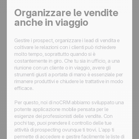
Organizzare le vendite
anche in viaggio
Gestire i prospect, organizzare i lead di vendita e
coltivare le relazioni con i clienti può richiedere
molto tempo, soprattutto quando si è
costantemente in giro. Che tu sia in ufficio, a una
riunione con un cliente o in viaggio, avere gli
strumenti giusti a portata di mano è essenziale per
rimanere produttivi e chiudere le trattative in modo
efficace.
Per questo, noi di noCRM abbiamo sviluppato una
potente applicazione mobile pensata per le
esigenze dei professionisti delle vendite. Con
pochi tap, puoi prendere il controllo delle tue
attività di prospecting ovunque ti trovi. L’app ti
permette di accedere e gestire facilmente le liste di