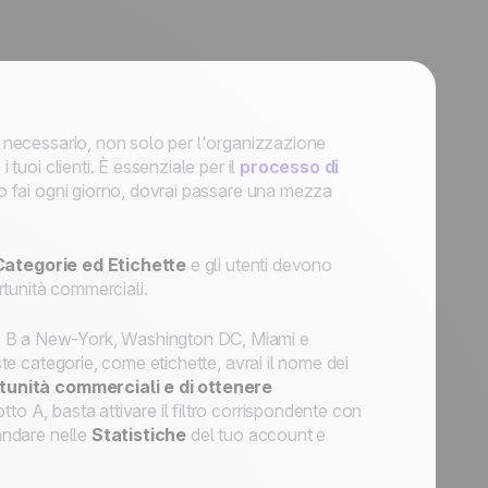
 è necessario, non solo per l'organizzazione
 tuoi clienti. È essenziale per il
processo di
 lo fai ogni giorno, dovrai passare una mezza
Categorie ed Etichette
e gli utenti devono
tunità commerciali.
o B a New-York, Washington DC, Miami e
ste categorie, come etichette, avrai il nome dei
rtunità commerciali e di ottenere
tto A, basta attivare il filtro corrispondente con
 andare nelle
Statistiche
del tuo account e