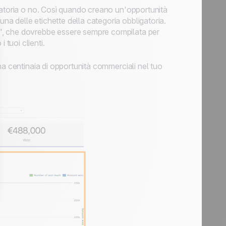
gatoria o no. Così quando creano un'opportunità
a delle etichette della categoria obbligatoria.
", che dovrebbe essere sempre compilata per
tuoi clienti.
na centinaia di opportunità commerciali nel tuo