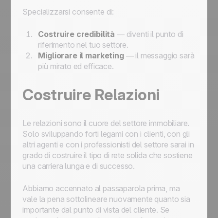
Specializzarsi consente di:
Costruire credibilità
— diventi il punto di
riferimento nel tuo settore.
Migliorare il marketing
— il messaggio sarà
più mirato ed efficace.
Costruire Relazioni
Le relazioni sono il cuore del settore immobiliare.
Solo sviluppando forti legami con i clienti, con gli
altri agenti e con i professionisti del settore sarai in
grado di costruire il tipo di rete solida che sostiene
una carriera lunga e di successo.
Abbiamo accennato al passaparola prima, ma
vale la pena sottolineare nuovamente quanto sia
importante dal punto di vista del cliente. Se