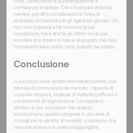
corsi, certificazioni e la partecipazione a
conferenze di settore. Con l'avanzare della tua
carriera, prendi in considerazione l'idea di
diventare un mentore per gli agenti più giovani. Ciò
non solo ti aiuterà a far crescere la tua
reputazione, ma è anche un ottimo modo per
ricordare a te stesso le basi e assicurarti che i tuoi
fondamenti siano solidi come quando hai iniziato.
Conclusione
Il successo nelle vendite immobiliari richiede una
miscela di conoscenza del mercato, capacità di
costruire relazioni, strategie di marketing efficaci e
competenze di negoziazione. Lo sappiamo:
sembra un po' eccessivo. Ma quando
scomponiamo queste categorie in una serie di
consigli per la vendita di immobili, scopriremo che
nessuna di esse è in realtà irraggiungibile.