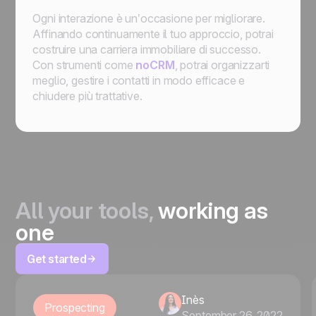
Ogni interazione è un’occasione per migliorare.
Affinando continuamente il tuo approccio, potrai
costruire una carriera immobiliare di successo.
Con strumenti come
noCRM
, potrai organizzarti
meglio, gestire i contatti in modo efficace e
chiudere più trattative.
All your tools,
working as
one
Get started
Inès
Prospecting
September 26, 2022