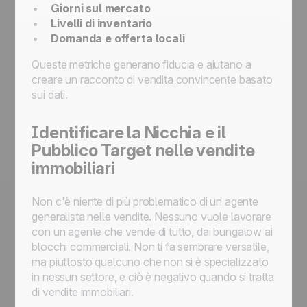
Giorni sul mercato
Livelli di inventario
Domanda e offerta locali
Queste metriche generano fiducia e aiutano a
creare un racconto di vendita convincente basato
sui dati.
Identificare la Nicchia e il
Pubblico Target nelle vendite
immobiliari
Non c'è niente di più problematico di un agente
generalista nelle vendite. Nessuno vuole lavorare
con un agente che vende di tutto, dai bungalow ai
blocchi commerciali. Non ti fa sembrare versatile,
ma piuttosto qualcuno che non si è specializzato
in nessun settore, e ciò è negativo quando si tratta
di vendite immobiliari.