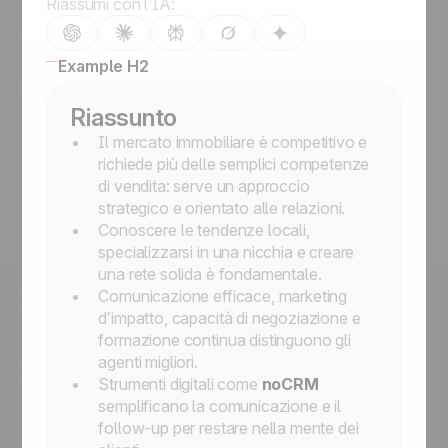
Riassumi con l’IA:
Example H2
Riassunto
Il mercato immobiliare è competitivo e
richiede più delle semplici competenze
di vendita: serve un approccio
strategico e orientato alle relazioni.
Conoscere le tendenze locali,
specializzarsi in una nicchia e creare
una rete solida è fondamentale.
Comunicazione efficace, marketing
d’impatto, capacità di negoziazione e
formazione continua distinguono gli
agenti migliori.
Strumenti digitali come
noCRM
semplificano la comunicazione e il
follow-up per restare nella mente dei