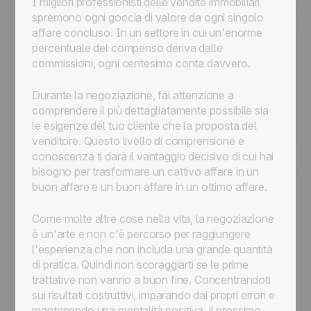
I migliori professionisti delle vendite immobiliari
spremono ogni goccia di valore da ogni singolo
affare concluso. In un settore in cui un'enorme
percentuale del compenso deriva dalle
commissioni, ogni centesimo conta davvero.
Durante la negoziazione, fai attenzione a
comprendere il più dettagliatamente possibile sia
le esigenze del tuo cliente che la proposta del
venditore. Questo livello di comprensione e
conoscenza ti darà il vantaggio decisivo di cui hai
bisogno per trasformare un cattivo affare in un
buon affare e un buon affare in un ottimo affare.
Come molte altre cose nella vita, la negoziazione
è un'arte e non c'è percorso per raggiungere
l'esperienza che non includa una grande quantità
di pratica. Quindi non scoraggiarti se le prime
trattative non vanno a buon fine. Concentrandoti
sui risultati costruttivi, imparando dai propri errori e
mantenendo una mentalità positiva, il prossimo