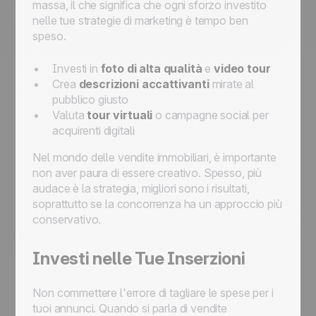
massa, il che significa che ogni sforzo investito
nelle tue strategie di marketing è tempo ben
speso.
Investi in
foto di alta qualità
e
video tour
Crea
descrizioni accattivanti
mirate al
pubblico giusto
Valuta
tour virtuali
o campagne social per
acquirenti digitali
Nel mondo delle vendite immobiliari, è importante
non aver paura di essere creativo. Spesso, più
audace è la strategia, migliori sono i risultati,
soprattutto se la concorrenza ha un approccio più
conservativo.
Investi nelle Tue Inserzioni
Non commettere l'errore di tagliare le spese per i
tuoi annunci. Quando si parla di vendite