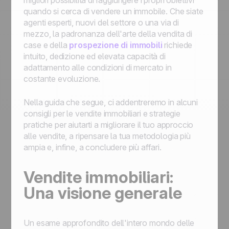
migliori possibilità di raggiungere i propri obiettivi
quando si cerca di vendere un immobile. Che siate
agenti esperti, nuovi del settore o una via di
mezzo, la padronanza dell'arte della vendita di
case e della
prospezione di immobili
richiede
intuito, dedizione ed elevata capacità di
adattamento alle condizioni di mercato in
costante evoluzione.
Nella guida che segue, ci addentreremo in alcuni
consigli per le vendite immobiliari e strategie
pratiche per aiutarti a migliorare il tuo approccio
alle vendite, a ripensare la tua metodologia più
ampia e, infine, a concludere più affari.
Vendite immobiliari:
Una visione generale
Un esame approfondito dell'intero mondo delle