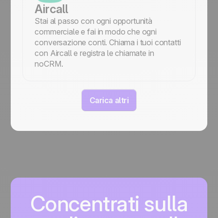
Aircall
Stai al passo con ogni opportunità
commerciale e fai in modo che ogni
conversazione conti. Chiama i tuoi contatti
con Aircall e registra le chiamate in
noCRM.
Carica altri
Concentrati sulla