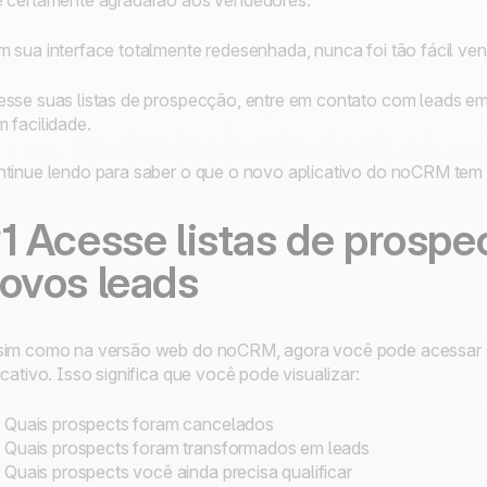
 certamente agradarão aos vendedores.
 sua interface totalmente redesenhada, nunca foi tão fácil vende
sse suas listas de prospecção, entre em contato com leads 
 facilidade.
tinue lendo para saber o que o novo aplicativo do noCRM tem p
1 Acesse listas de prospe
ovos leads
im como na versão web do noCRM, agora você pode acessar su
icativo. Isso significa que você pode visualizar:
Quais prospects foram cancelados
Quais prospects foram transformados em leads
Quais prospects você ainda precisa qualificar