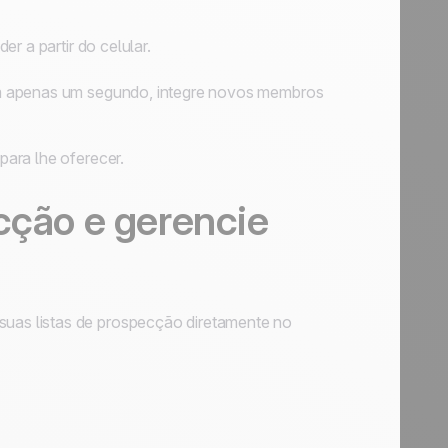
r a partir do celular.
em apenas um segundo, integre novos membros
ara lhe oferecer.
cção e gerencie
as listas de prospecção diretamente no