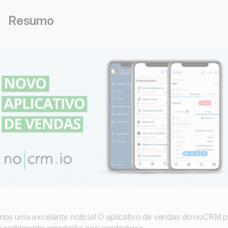
Resumo
os uma excelente notícia! O aplicativo de vendas do noCRM p