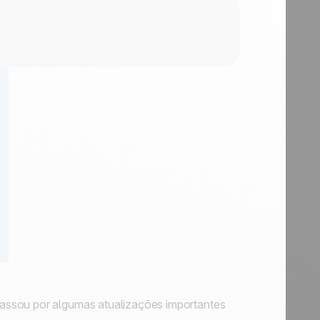
assou por algumas atualizações importantes