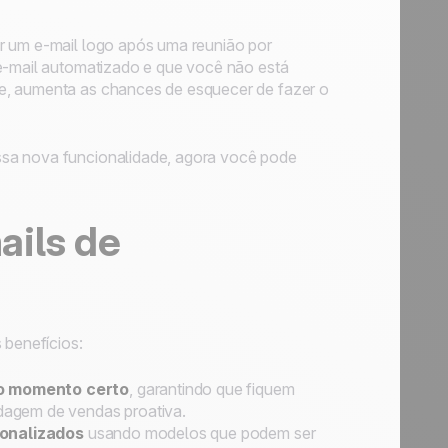
r um e-mail logo após uma reunião por
 e-mail automatizado e que você não está
e, aumenta as chances de esquecer de fazer o
ssa nova funcionalidade, agora você pode
ails de
benefícios:
 momento certo
, garantindo que fiquem
dagem de vendas proativa.
sonalizados
usando modelos que podem ser