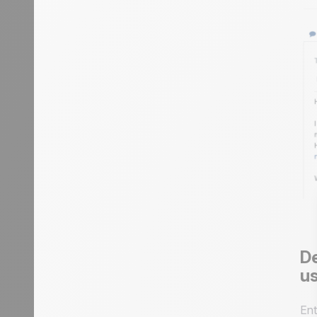
De
u
Ent