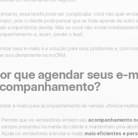
entanto, essa tarefa pode ser complicada: você não quer envia
mplo, pois o cliente pode pensar que se trata apenas de outro
do a importância devida. Mas se você não enviar imediatament
mpanhamento e, assim, perder o lead.
ndar seus e-mails é a solução para seus problemas e, com no
er isso diretamente na noCRM.
or que agendar seus e-m
companhamento?
ndar e-mails para acompanhamento de vendas oferece muitos 
Permite que os vendedores enviem seu
acompanhamento no
sempre presentes na mente do cliente e mantenham uma abor
Ajuda os vendedores a enviar e-mails
mais eficientes e per