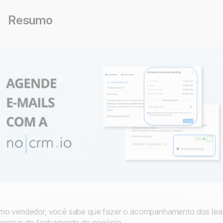
Resumo
o vendedor, você sabe que fazer o acompanhamento dos leads 
oximar do fechamento do negócio.