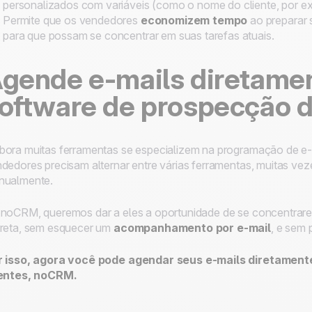
personalizados com variáveis (como o nome do cliente, por e
Permite que os vendedores
economizem tempo
ao preparar
para que possam se concentrar em suas tarefas atuais.
gende e-mails diretame
oftware de prospecção d
ora muitas ferramentas se especializem na programação de e-m
dedores precisam alternar entre várias ferramentas, muitas vez
nualmente.
noCRM, queremos dar a eles a oportunidade de se concentrare
reta, sem esquecer um
acompanhamento por e-mail
, e sem 
r isso, agora você pode agendar seus e-mails diretamen
ientes, noCRM.