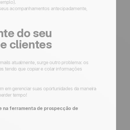
xemplo).
 seus acompanhamentos antecipadamente,
nte do seu
e clientes
ails atualmente, surge outro problema: os
es tendo que copiar e colar informações
m em gerenciar suas oportunidades da maneira
perder tempo!
te na ferramenta de prospecção de