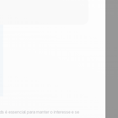
é essencial para manter o interesse e se