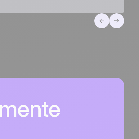
lmente