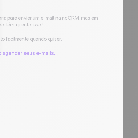
aria para enviar um e-mail na noCRM, mas em
tão fácil quanto isso!
lo facilmente quando quiser.
 agendar seus e-mails.