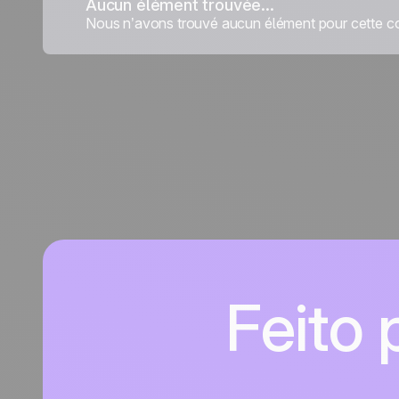
Aucun élément trouvée...
Nous n’avons trouvé aucun élément pour cette co
Feito