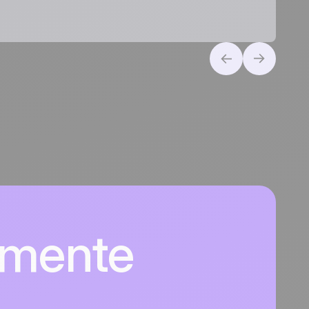
lmente