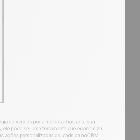
égia de vendas pode melhorar bastante sua
as, ele pode ser uma ferramenta que economiza
das ações personalizadas de leads da noCRM