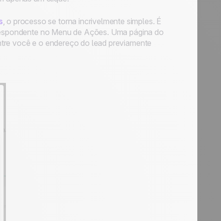
s
, o processo se torna incrivelmente simples. É
orrespondente no Menu de Ações. Uma página do
ntre você e o endereço do lead previamente