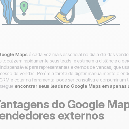
Google Maps
é cada vez mais essencial no dia a dia dos vende
s localizem rapidamente seus leads, e estimem a distância a per
 indispensável para representantes externos de vendas, que u
cesso de vendas. Porém a tarefa de digitar manualmente o end
CRM e colar na ferramenta, pode ser cansativa e consumir um
nsegue
encontrar seus leads no Google Maps em apenas 
antagens do Google Map
endedores externos