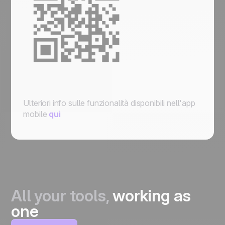
Ulteriori info sulle funzionalità disponibili nell'app
mobile
qui
All your tools,
working as
one