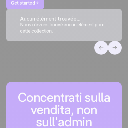
Get started
Aucun élément trouvée...
Nous n’avons trouvé aucun élément pour
cette collection.
Concentrati sulla
vendita, non
sull'admin