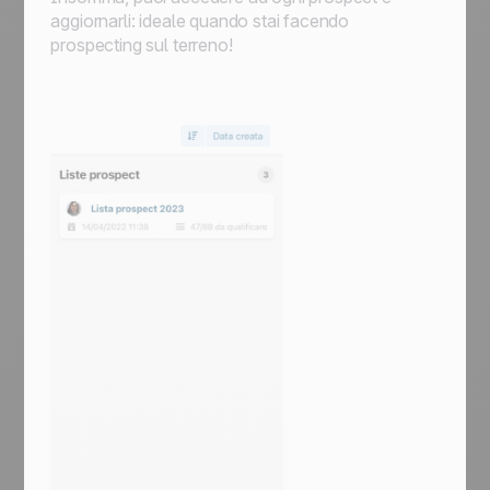
aggiornarli: ideale quando stai facendo
prospecting sul terreno!