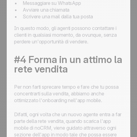
Messaggiare su WhatsApp
Avviare una chiamata
Scrivere una mail dalla tua posta
In questo modo, gli agenti possono contattare i
clienti in qualsiasi momento, da ovunque, senza
perdere un'opportunità di vendere.
#4 Forma in un attimo la
rete vendita
Per non farti sprecare tempo e fare che tu possa
concentrarti sulla vendita, abbiamo anche
ottimizzato l'onboarding nell'app mobile.
Difatti, ogni volta che un nuovo agente entra a far
parte della rete vendita, quando scarica l'app
mobile di noCRM, viene guidato attraverso ogni
sezione dell'app in modo tale che possa essere