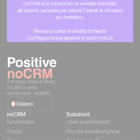
noCRM è lo strumento di vendita orientato
all’azione, pensato per ridurre l’admin e chiudere
più trattative.
Nessuna carta di credito richiesta
Configura la tua pipeline in pochi minuti
Inizia subito a gestire i lead
Prova gratis
3 avenue Antoine Pinay,
ZA des 4 vents
59510 HEM - FRANCE
Italiano
noCRM
Soluzioni
English
Funzionalità
Liberi-professionisti
Prezzi
Piccole e medie imprese
Français