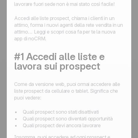
lavorare fuori sede non è mai stato così facile!
Accedi alle liste prospect, chiama i clienti in un
attimo, forma i nuovi agenti della rete vendita in un
attimo… Leggi e scopri cosa fa per te la nuova
app di noCRM.
#1 Accedi alle liste e
lavora sui prospect
Come da versione web, puoi ormai accedere alle
liste prospect da cellulare o tablet. Significa che
puoi vedere:
Quali prospect sono stati disattivati
Quali prospect sono diventati opportunità
Quali prospect devi ancora lavorare
Insomma, puoi accedere ad ogni prospect e