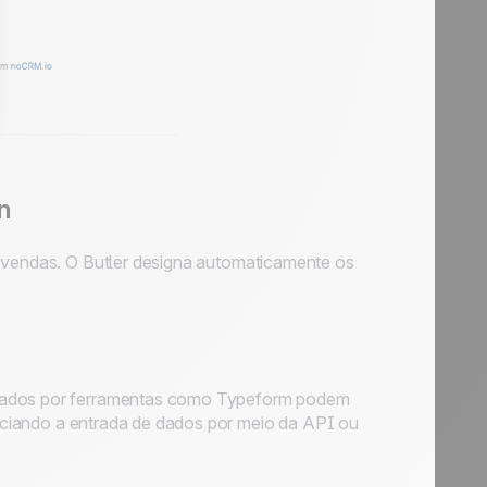
n
e vendas.
O Butler
designa automaticamente os
urados por ferramentas como Typeform podem
ciando a entrada de dados por meio da API ou