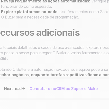
Reveja regularmente as ações automatizadas:
Verifique 
funcionando como esperado.
Explore plataformas no-code:
Use ferramentas como Zapier
O Butler
sem a necessidade de programação.
ecursos adicionais
a tutoriais detalhados e casos de uso avançados, explore nos
as passo a passo para integrar
O Butler
a várias ferramentas e 
das.
otando
O Butler
e a automação no-code, sua equipe poderá se
echar negócios, enquanto tarefas repetitivas ficam a car
Next read
Conectar o noCRM ao Zapier e Make