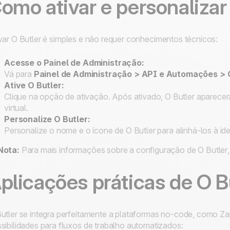
omo ativar e personaliza
var
O Butler
é simples e não requer conhecimentos técnicos:
Acesse o Painel de Administração:
Vá para
Painel de Administração > API e Automações > 
Ative
O Butler
:
Clique na opção de ativação. Após ativado,
O Butler
aparecer
virtual.
Personalize
O Butler
:
Personalize o nome e o ícone de
O Butler
para alinhá-los à id
Nota:
Para mais informações sobre a configuração de
O Butler
plicações práticas de
O B
utler
se integra perfeitamente a plataformas no-code, como Z
sibilidades para fluxos de trabalho automatizados: