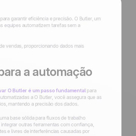
ara garantir eficiência e precisão.
O Butler
, um
 as equipes automatizem tarefas sem a
de vendas, proporcionando dados mais
 para a automação
ivar
O Butler
é um passo fundamental
para
 automatizadas a
O Butler
, você assegura que as
ários, mantendo a precisão dos dados.
uma base sólida para fluxos de trabalho
ntegrar outras ferramentas com confiança,
s e livres de interferências causadas por