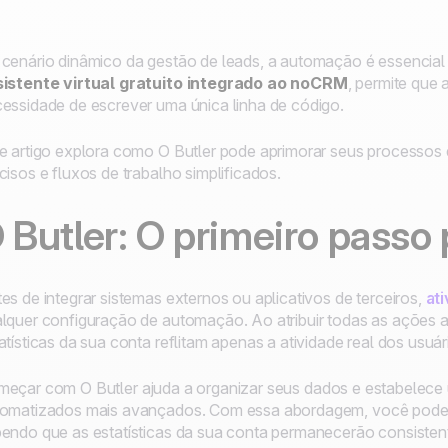
cenário dinâmico da gestão de leads, a automação é essencial p
sistente virtual gratuito integrado ao noCRM
, permite que
essidade de escrever uma única linha de código.
e artigo explora como
O Butler
pode aprimorar seus processos 
cisos e fluxos de trabalho simplificados.
 Butler
: O primeiro passo
es de integrar sistemas externos ou aplicativos de terceiros,
at
lquer configuração de automação. Ao atribuir todas as ações
atísticas da sua conta reflitam apenas a atividade real dos usu
meçar com
O Butler
ajuda a organizar seus dados e estabelece 
omatizados mais avançados. Com essa abordagem, você pode i
endo que as estatísticas da sua conta permanecerão consistente