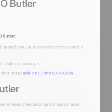
r
O Butler
O Butler
.
á na seção de Usuários como um novo usuário
entidade da sua equipe.
, visite nosso
artigo na Central de Ajuda
.
utler
apier e Make, oferecendo uma ampla gama de