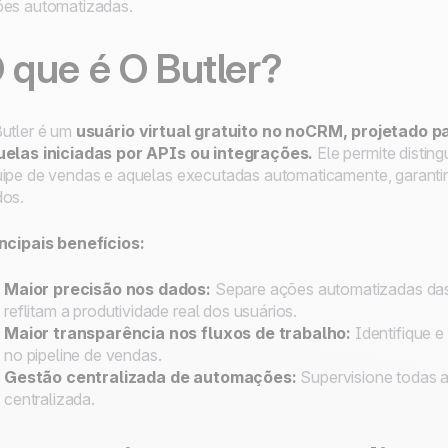
es automatizadas.
 que é
O Butler
?
utler
é um
usuário virtual gratuito no noCRM, projetado 
uelas iniciadas por APIs ou integrações.
Ele permite disting
ipe de vendas e aquelas executadas automaticamente, garantind
dos.
ncipais benefícios:
Maior precisão nos dados:
Separe ações automatizadas das
reflitam a produtividade real dos usuários.
Maior transparência nos fluxos de trabalho:
Identifique e
no pipeline de vendas.
Gestão centralizada de automações:
Supervisione todas a
centralizada.