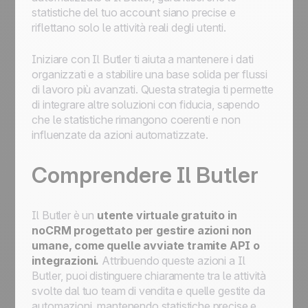
statistiche del tuo account siano precise e
riflettano solo le attività reali degli utenti.
Iniziare con
Il Butler
ti aiuta a mantenere i dati
organizzati e a stabilire una base solida per flussi
di lavoro più avanzati. Questa strategia ti permette
di integrare altre soluzioni con fiducia, sapendo
che le statistiche rimangono coerenti e non
influenzate da azioni automatizzate.
Comprendere
Il Butler
Il Butler
è un
utente virtuale gratuito in
noCRM progettato per gestire azioni non
umane, come quelle avviate tramite API o
integrazioni.
Attribuendo queste azioni a
Il
Butler
, puoi distinguere chiaramente tra le attività
svolte dal tuo team di vendita e quelle gestite da
automazioni, mantenendo statistiche precise e