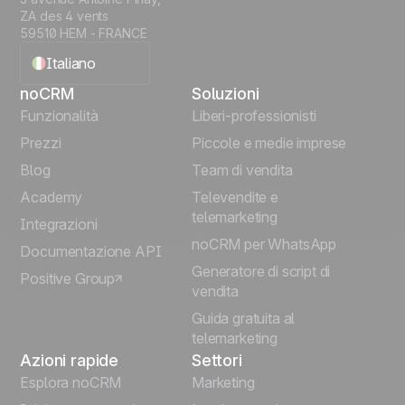
ZA des 4 vents
59510 HEM - FRANCE
Italiano
noCRM
Soluzioni
English
Funzionalità
Liberi-professionisti
Prezzi
Piccole e medie imprese
Français
Blog
Team di vendita
Español
Academy
Televendite e
telemarketing
Integrazioni
Português
noCRM per WhatsApp
Documentazione API
Generatore di script di
Positive Group
Deutsch
vendita
Guida gratuita al
telemarketing
Azioni rapide
Settori
Esplora noCRM
Marketing