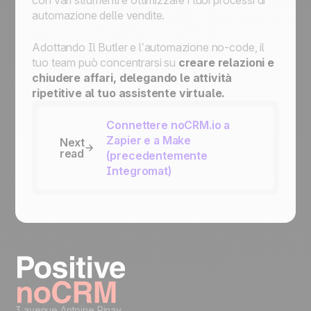
con vari strumenti e ottimizzare i tuoi processi di
automazione delle vendite.
Adottando
Il Butler
e l’automazione no-code, il
tuo team può concentrarsi su
creare relazioni e
chiudere affari, delegando le attività
ripetitive al tuo assistente virtuale.
Connettere noCRM.io a
Zapier e a Make
Next
read
(precedentemente
Integromat)
3 avenue Antoine Pinay,