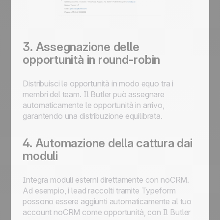
3. Assegnazione delle
opportunità in round-robin
Distribuisci le opportunità in modo equo tra i
membri del team.
Il Butler
può assegnare
automaticamente le opportunità in arrivo,
garantendo una distribuzione equilibrata.
4. Automazione della cattura dai
moduli
Integra moduli esterni direttamente con noCRM.
Ad esempio, i lead raccolti tramite Typeform
possono essere aggiunti automaticamente al tuo
account noCRM come opportunità, con
Il Butler