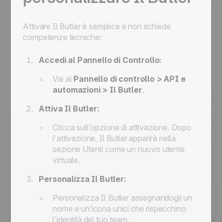
Attivare
Il Butler
è semplice e non richiede
competenze tecniche:
Accedi al Pannello di Controllo:
Vai al
Pannello di controllo > API e
automazioni > Il Butler
.
Attiva
Il Butler
:
Clicca sull’opzione di attivazione. Dopo
l’attivazione,
Il Butler
apparirà nella
sezione Utenti come un nuovo utente
virtuale.
Personalizza
Il Butler
:
Personalizza
Il Butler
assegnandogli un
nome e un’icona unici che rispecchino
l’identità del tuo team.