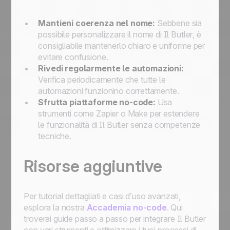
Mantieni coerenza nel nome:
Sebbene sia
possibile personalizzare il nome di
Il Butler
, è
consigliabile mantenerlo chiaro e uniforme per
evitare confusione.
Rivedi regolarmente le automazioni:
Verifica periodicamente che tutte le
automazioni funzionino correttamente.
Sfrutta piattaforme no-code:
Usa
strumenti come Zapier o Make per estendere
le funzionalità di
Il Butler
senza competenze
tecniche.
Risorse aggiuntive
Per tutorial dettagliati e casi d’uso avanzati,
esplora la nostra
Accademia no-code
. Qui
troverai guide passo a passo per integrare
Il Butler