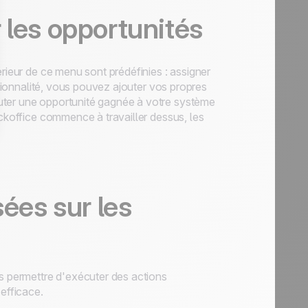
 les opportunités
térieur de ce menu sont prédéfinies : assigner
ctionnalité, vous pouvez ajouter vos propres
uter une opportunité gagnée à votre système
ackoffice commence à travailler dessus, les
sées sur les
 permettre d'exécuter des actions
 efficace.