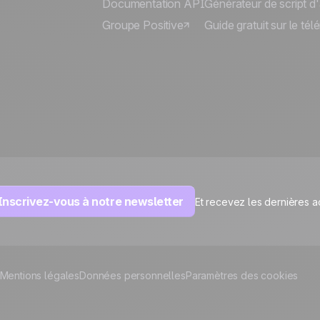
Documentation API
Générateur de script d
Groupe Positive
Guide gratuit sur le té
Inscrivez-vous à notre newsletter
Et recevez les dernières a
Mentions légales
Données personnelles
Paramètres des cookies