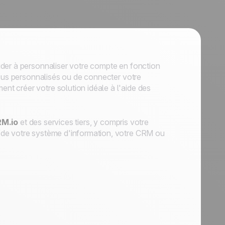
ider à personnaliser votre compte en fonction
ssus personnalisés ou de connecter votre
t créer votre solution idéale à l'aide des
M.io
et
des services tiers
, y compris
votre
/de votre système d'information, votre CRM ou