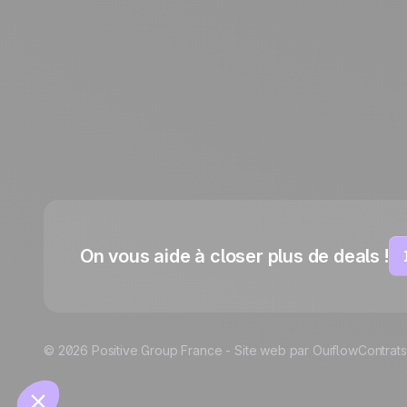
English
Español
Português
Italiano
Deutsch
On vous aide à closer plus de deals !
© 2026 Positive Group France -
Site web par Ouiflow
Contrats