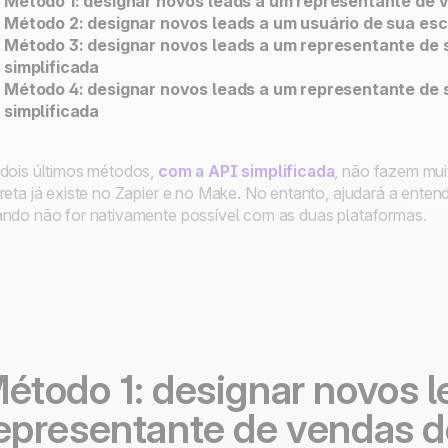
Método 1: designar novos leads a um representante de 
Método 2: designar novos leads a um usuário de sua es
Método 3: designar novos leads a um representante de
simplificada
Método 4: designar novos leads a um representante de 
simplificada
dois últimos métodos,
com a API simplificada
, não fazem mui
reta já existe no Zapier e no Make. No entanto, ajudará a ent
ndo não for nativamente possível com as duas plataformas.
étodo 1: designar novos 
epresentante de vendas d