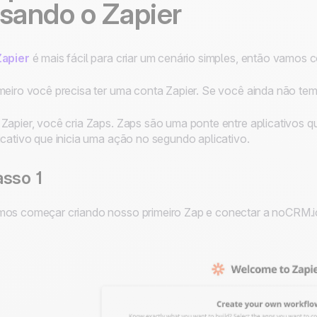
sando o Zapier
Zapier
é mais fácil para criar um cenário simples, então vamo
meiro você precisa ter uma conta Zapier. Se você ainda não te
Zapier, você cria Zaps. Zaps são uma ponte entre aplicativos
icativo que inicia uma ação no segundo aplicativo.
sso 1
os começar criando nosso primeiro Zap e conectar a noCRM.