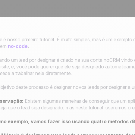
e é nosso primeiro tutorial. É muito simples, mas é um exemplo
l em
no-code
.
ndo um lead por designar é criado na sua conta noCRM vindo 
 site, e, você pode querer que ele seja designado automaticame
ece a trabalhar nele diretamente.
bjetivo deste processo é designar novos leads por designar a 
servação:
Existem algumas maneiras de conseguir que um aplic
eja que o lead seja designado, mas neste tutorial, usaremos o 
mo exemplo, vamos fazer isso usando quatro métodos di