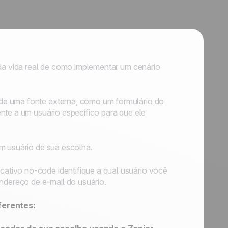
 da vida real de como implementar um cenário
de uma fonte externa, como um formulário do
nte a um usuário específico para que ele
um usuário de sua escolha.
ativo no-code identifique a qual usuário você
endereço de e-mail do usuário.
ferentes: