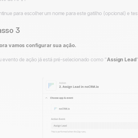
tinue para escolher um nome para este gatilho (opcional) e tes
asso 3
ora vamos configurar sua ação.
 evento de ação já está pré-selecionado como "
Assign Lead
"