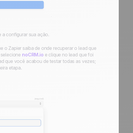
 a configurar sua ação.
e o Zapier saiba de onde recuperar o lead que
, selecione
noCRM.io
e clique no lead que foi
ad que você acabou de testar todas as vezes;
eira etapa.