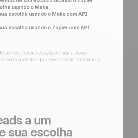
vendas de sua escolha usando o Zapier
colha usando o Make
 sua escolha usando o Make com API
sua escolha usando o Zapier com API
to sentido neste caso, dado que a Ação
ender como construir processos mais complexos
leads a um
e sua escolha