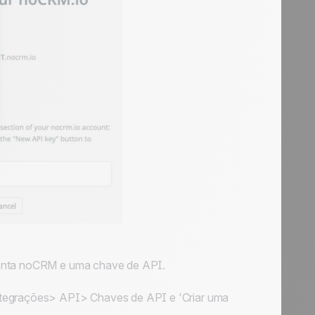
conta noCRM e uma chave de API.
ntegrações> API> Chaves de API e 'Criar uma