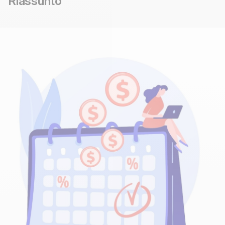
Riassunto