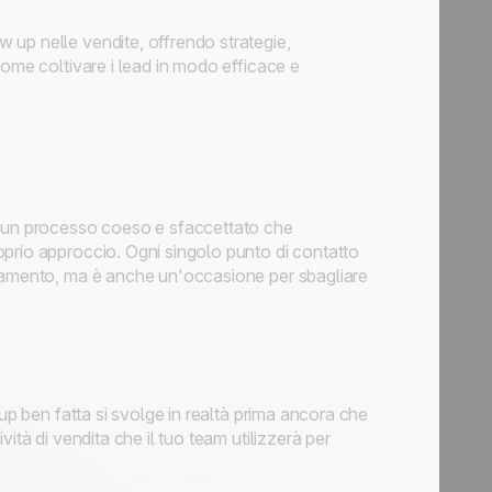
up nelle vendite, offrendo strategie,
come coltivare i lead in modo efficace e
a un processo coeso e sfaccettato che
prio approccio. Ogni singolo punto di contatto
etamento, ma è anche un'occasione per sbagliare
up ben fatta si svolge in realtà prima ancora che
ità di vendita che il tuo team utilizzerà per