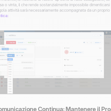
sa o vinta, il che rende sostanzialmente impossibile dimenticarsi 
gola attività sarà necessariamente accompagnata da un propri
tica:
municazione Continua: Mantenere il Pr