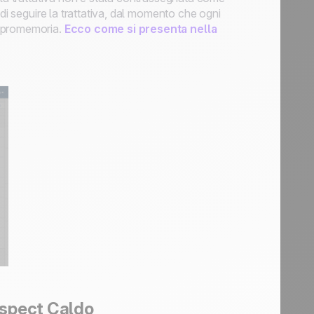
di seguire la trattativa, dal momento che ogni
o promemoria.
Ecco come si presenta nella
ospect Caldo