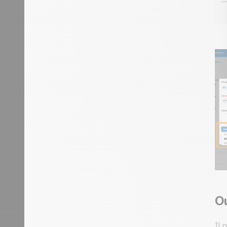
Ou
Il 