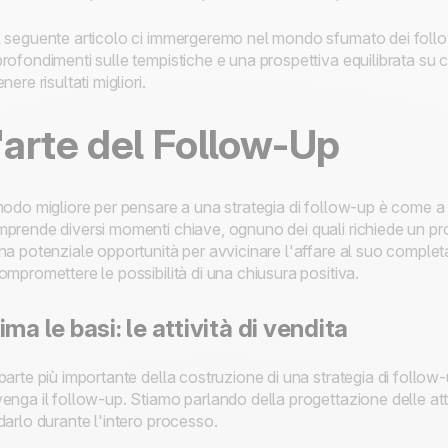
 seguente articolo ci immergeremo nel mondo sfumato dei follow 
rofondimenti sulle tempistiche e una prospettiva equilibrata su 
enere risultati migliori.
'arte del Follow-Up
modo migliore per pensare a una strategia di follow-up è come 
prende diversi momenti chiave, ognuno dei quali richiede un pro
na potenziale opportunità per avvicinare l'affare al suo compl
ompromettere le possibilità di una chiusura positiva.
ima le basi: le attività di vendita
parte più importante della costruzione di una strategia di follow-
enga il follow-up. Stiamo parlando della progettazione delle attiv
darlo durante l'intero processo.