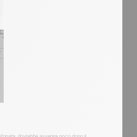
elefonata, dovrebbe avvenire poco dopo il