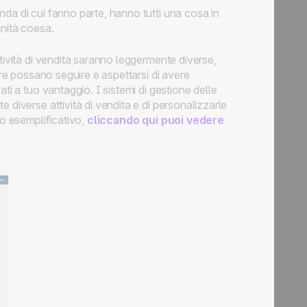
da di cui fanno parte, hanno tutti una cosa in
nità coesa.
tività di vendita saranno leggermente diverse,
ore possano seguire e aspettarsi di avere
ti a tuo vantaggio. I sistemi di gestione delle
e diverse attività di vendita e di personalizzarle
lo esemplificativo,
cliccando qui puoi vedere