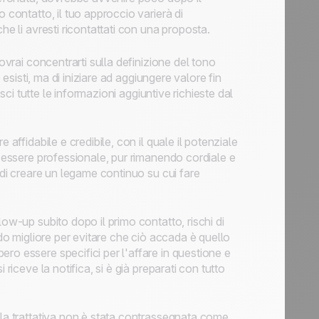
 contatto, il tuo approccio varierà di
he li avresti ricontattati con una proposta.
ovrai concentrarti sulla definizione del tono
 esisti, ma di iniziare ad aggiungere valore fin
isci tutte le informazioni aggiuntive richieste dal
 affidabile e credibile, con il quale il potenziale
e essere professionale, pur rimanendo cordiale e
 di creare un legame continuo su cui fare
ow-up subito dopo il primo contatto, rischi di
odo migliore per evitare che ciò accada è quello
ro essere specifici per l'affare in questione e
riceve la notifica, si è già preparati con tutto
 la trattativa non è stata contrassegnata come