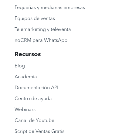
Pequeñas y medianas empresas
Equipos de ventas
Telemarketing y televenta
noCRM para WhatsApp
Recursos
Blog
Academia
Documentación API
Centro de ayuda
Webinars
Canal de Youtube
Script de Ventas Gratis