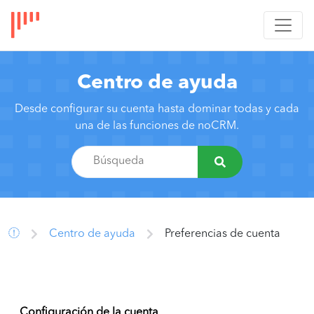
Centro de ayuda
Desde configurar su cuenta hasta dominar todas y cada
una de las funciones de noCRM.
Centro de ayuda
Preferencias de cuenta
Configuración de la cuenta