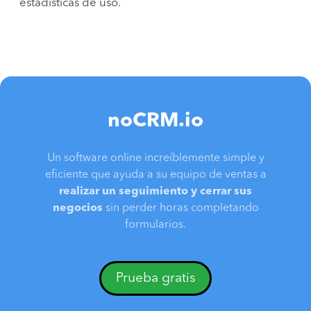
estadísticas de uso.
noCRM.io
Un software online increíblemente simple y
eficiente que ayuda a su equipo de ventas a
realizar un seguimiento y cerrar sus
negocios
sin perder horas completando
formularios.
Prueba gratis