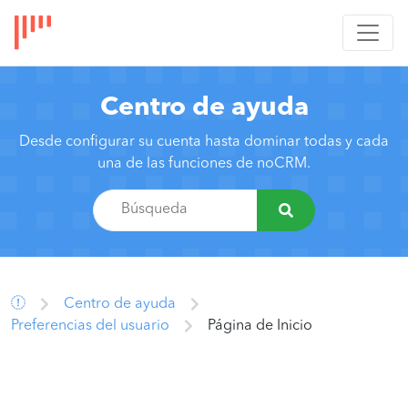
Centro de ayuda
Desde configurar su cuenta hasta dominar todas y cada
una de las funciones de noCRM.
Centro de ayuda
Preferencias del usuario
Página de Inicio