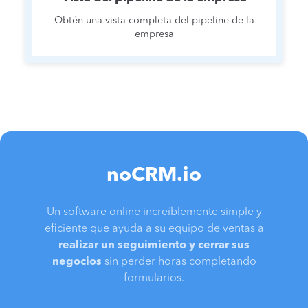
Obtén una vista completa del pipeline de la
empresa
noCRM.io
Un software online increíblemente simple y
eficiente que ayuda a su equipo de ventas a
realizar un seguimiento y cerrar sus
negocios
sin perder horas completando
formularios.