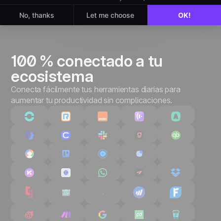
100 % conectado a tu
ecosistema
Conecta fácilmente tus herramientas diarias para
aumentar tu productividad sin complicaciones.