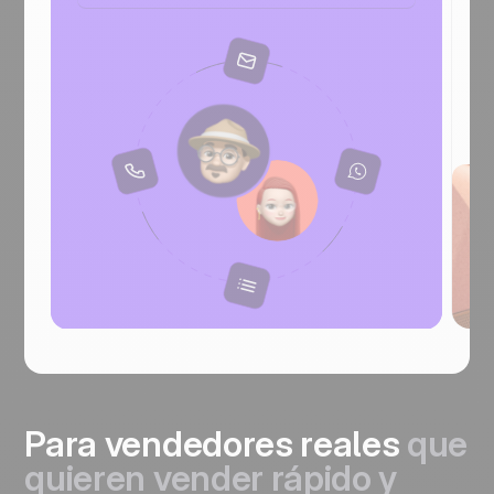
Para vendedores reales
que
quieren vender rápido y