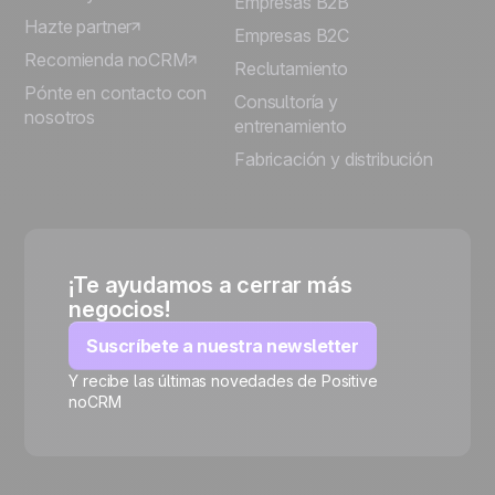
Empresas B2B
Hazte partner
Empresas B2C
Recomienda noCRM
Reclutamiento
Pónte en contacto con
Consultoría y
nosotros
entrenamiento
Fabricación y distribución
¡Te ayudamos a cerrar más
negocios!
Suscríbete a nuestra newsletter
Y recibe las últimas novedades de Positive
noCRM
🍪