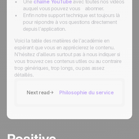
Une
chaîne YouTube
avec toutes nos vidéos
auquel vous pouvez vous abonner.
Enfin notre support technique est toujours là
pour répondre à vos questions directement
depuis l’application.
Voici la table des matières de l’académie en
espérant que vous en apprécierez le contenu.
N’hésitez d’ailleurs surtout pas à nous indiquer si
vous trouvez ces contenus utiles ou au contraire
trop génériques, trop longs, ou pas assez
détaillés.
Next read
Philosophie du service