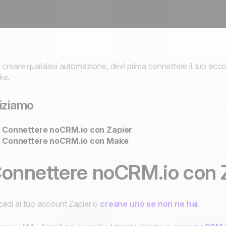
 creare qualsiasi automazione, devi prima connettere il tuo a
ke.
iziamo
Connettere noCRM.io con Zapier
Connettere noCRM.io con Make
onnettere noCRM.io con 
edi al tuo account Zapier o
creane uno se non ne hai
.