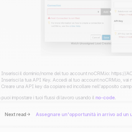
Inserisci il dominio/nome del tuo account noCRM.io:
https://
Inserisci la tua API Key. Accedi al tuo account noCRM.io, vai
Creare una API key da copiare ed incollare nell'apposito camp
 puoi impostare i tuoi flussi di lavoro usando il
no-code
.
Next read
Assegnare un'opportunità in arrivo ad un 