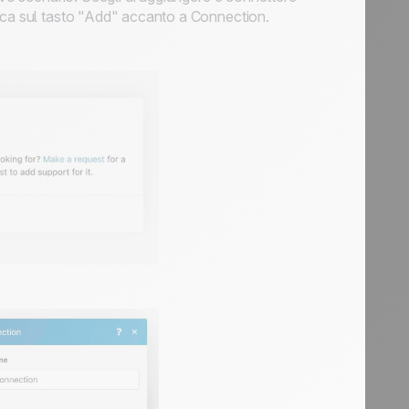
icca sul tasto "Add" accanto a Connection.