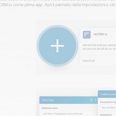
RM.io come prima app. Apri il pannello delle impostazioni e cl