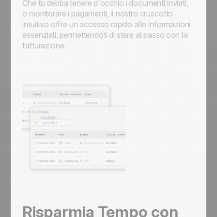
Che tu debba tenere d'occhio i documenti inviati,
o monitorare i pagamenti, il nostro cruscotto
intuitivo offre un accesso rapido alle informazioni
essenziali, permettendoti di stare al passo con la
fatturazione.
Risparmia Tempo con