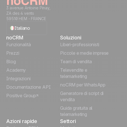
3 avenue Antoine Pinay,
ZA des 4 vents
59510 HEM - FRANCE
Italiano
noCRM
Soluzioni
English
Funzionalità
Liberi-professionisti
Prezzi
Piccole e medie imprese
Français
Blog
Team di vendita
Español
Academy
Televendite e
telemarketing
Integrazioni
Português
noCRM per WhatsApp
Documentazione API
Generatore di script di
Positive Group
Deutsch
vendita
Guida gratuita al
telemarketing
Azioni rapide
Settori