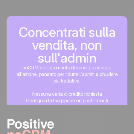
Concentrati sulla
vendita, non
sull'admin
noCRM è lo strumento di vendita orientato
all’azione, pensato per ridurre l’admin e chiudere
più trattative.
Nessuna carta di credito richiesta
Configura la tua pipeline in pochi minuti
Inizia subito a gestire i lead
Prova gratis