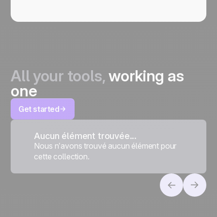
All your tools,
working as
one
Get started
Aucun élément trouvée...
Nous n’avons trouvé aucun élément pour
cette collection.