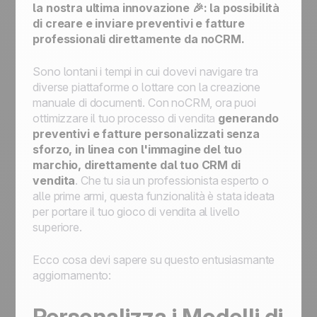
la nostra ultima innovazione 🎉: la possibilità
di creare e inviare preventivi e fatture
professionali direttamente da noCRM.
Sono lontani i tempi in cui dovevi navigare tra
diverse piattaforme o lottare con la creazione
manuale di documenti. Con noCRM, ora puoi
ottimizzare il tuo processo di vendita
generando
preventivi e fatture personalizzati senza
sforzo, in linea con l'immagine del tuo
marchio, direttamente dal tuo CRM di
vendita
. Che tu sia un professionista esperto o
alle prime armi, questa funzionalità è stata ideata
per portare il tuo gioco di vendita al livello
superiore.
Ecco cosa devi sapere su questo entusiasmante
aggiornamento:
Personalizza i Modelli di