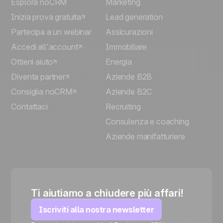
Esplora noCRM
Marketing
Inizia prova gratuita
Lead generation
Partecipa a un webinar
Assicurazioni
Accedi all'account
Immobiliare
Ottieni aiuto
Energia
Diventa partner
Aziende B2B
Consiglia noCRM
Aziende B2C
Contattaci
Recruiting
Consulenza e coaching
Aziende manifatturiere
Ti aiutiamo a chiudere più affari!
Iscriviti alla nostra newsletter