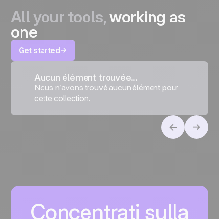
All your tools,
working as
one
Get started
Aucun élément trouvée...
Nous n’avons trouvé aucun élément pour
cette collection.
Concentrati sulla