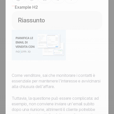
Example H2
Riassunto
Come venditore, sai che monitorare i contatti è
essenziale per mantenere l'interesse e avvicinarsi
alla chiusura dell'affare.
Tuttavia, la questione può essere complicata: ad
esempio, non conviene inviare un'email subito
dopo una riunione, altrimenti il cliente potrebbe