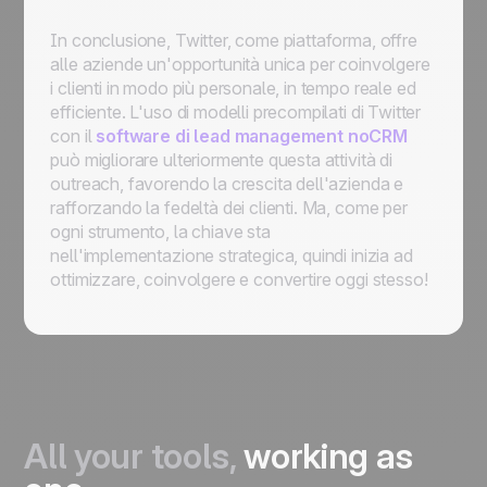
In conclusione, Twitter, come piattaforma, offre
alle aziende un'opportunità unica per coinvolgere
i clienti in modo più personale, in tempo reale ed
efficiente. L'uso di modelli precompilati di Twitter
con il
software di lead management noCRM
può migliorare ulteriormente questa attività di
outreach, favorendo la crescita dell'azienda e
rafforzando la fedeltà dei clienti. Ma, come per
ogni strumento, la chiave sta
nell'implementazione strategica, quindi inizia ad
ottimizzare, coinvolgere e convertire oggi stesso!
All your tools,
working as