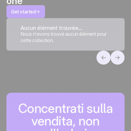
one
Get started
Aucun élément trouvée...
Nous n’avons trouvé aucun élément pour
cette collection.
Concentrati sulla
vendita, non