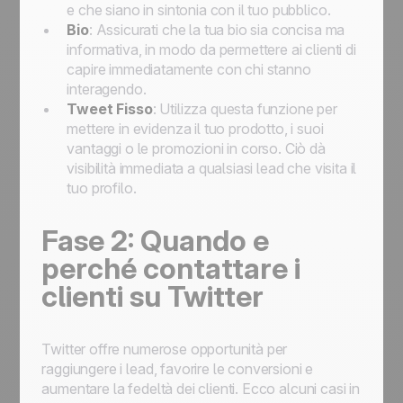
e che siano in sintonia con il tuo pubblico.
Bio
: Assicurati che la tua bio sia concisa ma
informativa, in modo da permettere ai clienti di
capire immediatamente con chi stanno
interagendo.
Tweet Fisso
: Utilizza questa funzione per
mettere in evidenza il tuo prodotto, i suoi
vantaggi o le promozioni in corso. Ciò dà
visibilità immediata a qualsiasi lead che visita il
tuo profilo.
Fase 2: Quando e
perché contattare i
clienti su Twitter
Twitter offre numerose opportunità per
raggiungere i lead, favorire le conversioni e
aumentare la fedeltà dei clienti. Ecco alcuni casi in